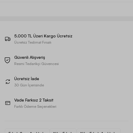
5.000 TL Üzeri Kargo Ücretsiz
Ücretsiz Teslimat Fırsatı
Güvenli Alışveriş
Resmi Tedarikçi Güvencesi
Ücretsiz İade
30 Gün İçerisinde
Vade Farksız 2 Taksit
Farklı Ödeme Seçenekleri