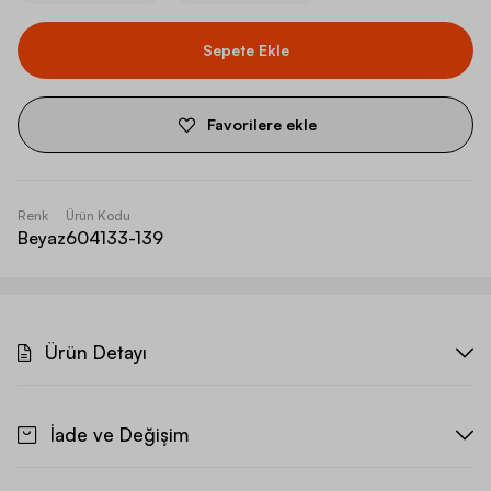
Sepete Ekle
Favorilere ekle
Renk
Ürün Kodu
Beyaz
604133-139
Ürün Detayı
İade ve Değişim