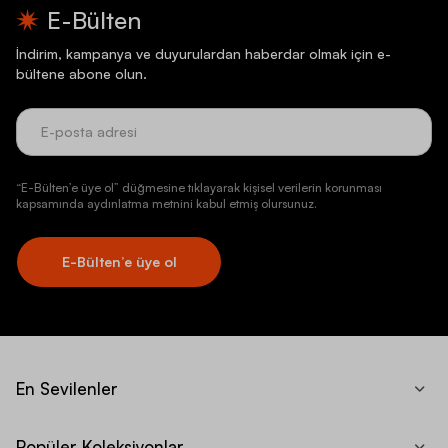
E-Bülten
İndirim, kampanya ve duyurulardan haberdar olmak için e-
bültene abone olun.
“E-Bülten’e üye ol” düğmesine tıklayarak kişisel verilerin korunması
kapsamında aydınlatma metnini kabul etmiş olursunuz.
E-Bülten’e üye ol
En Sevilenler
Popüler Koleksiyonlar