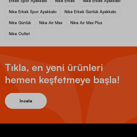
Erkek Spor Ayakkabı
Nike Erkek
Nike Erkek Ayakkabı
Nike Erkek Spor Ayakkabı
Nike Erkek Günlük Ayakkabı
Nike Günlük
Nike Air Max
Nike Air Max Plus
Nike Outlet
Tıkla, en yeni ürünleri
hemen keşfetmeye başla!
İncele