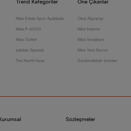
Trend Kategoriler
Öne Çıkanlar
Nike Erkek Spor Ayakkabı
Okul Alışverişi
Nike P-6000
Nike İndirimi
Nike Outlet
Nike Sneakers
adidas Spezial
Nike Yeni Sezon
The North Face
Sürdürülebilir Ürünler
Kurumsal
Sözleşmeler