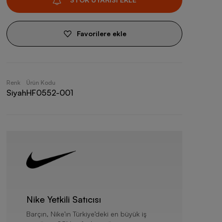
Favorilere ekle
Renk
Ürün Kodu
Siyah
HF0552-001
Nike Yetkili Satıcısı
Barçın, Nike’ın Türkiye’deki en büyük iş