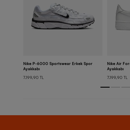
Nike P-6000 Sportswear Erkek Spor
Nike Air Fo
Ayakkabı
Ayakkabı
7.199,90 TL
7.199,90 TL