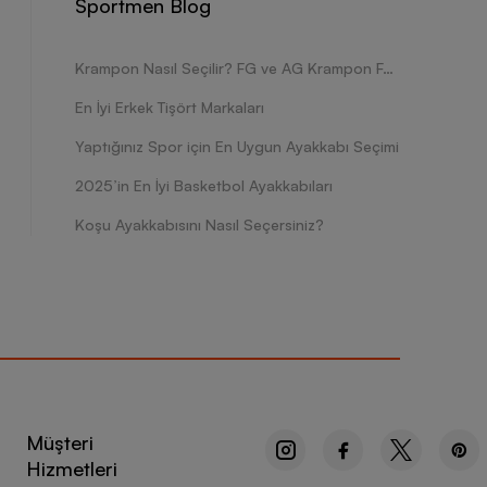
Sportmen Blog
Krampon Nasıl Seçilir? FG ve AG Krampon Farkları Nelerdir?
En İyi Erkek Tişört Markaları
Yaptığınız Spor için En Uygun Ayakkabı Seçimi
2025’in En İyi Basketbol Ayakkabıları
Koşu Ayakkabısını Nasıl Seçersiniz?
Müşteri
Hizmetleri