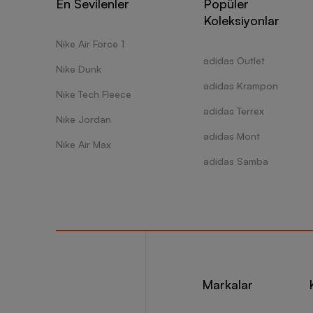
En Sevilenler
Popüler
Koleksiyonlar
Nike Air Force 1
adidas Outlet
Nike Dunk
adidas Krampon
Nike Tech Fleece
adidas Terrex
Nike Jordan
adidas Mont
Nike Air Max
adidas Samba
Markalar