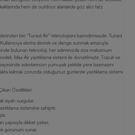
kaklarında hem de outdoor alanlarda göz alıcı tarz
dir. Kullanıcıya ekstra destek ve denge sunmak amacıyla
esinde bulunan teknoloji, her adımınızda size maksimum
ği sayesinde adımlarınızın yumuşak şekilde yere basmasını
yakta kalmak zorunda olduğunuz günlerde yastıklama sistemi
abı Öne Çıkan Özellikleri
ak siyah vurgular.
stıklama sistemine sahiptir.
tır.
 yapısıyla dikkat çeker.
ık görünüm sunar.