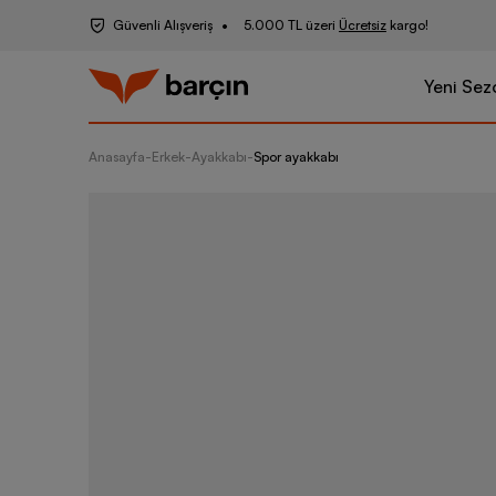
Güvenli Alışveriş
5.000 TL üzeri
Ücretsiz
kargo!
Yeni Sez
Anasayfa
-
Erkek
-
Ayakkabı
-
Spor ayakkabı