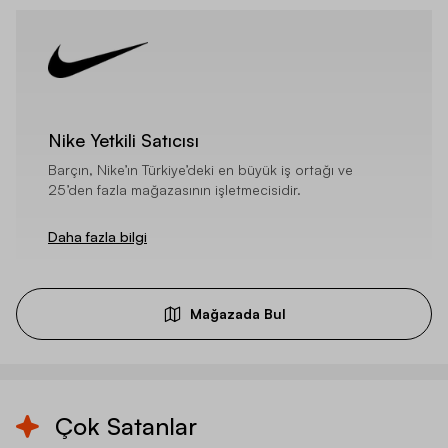
Nike Yetkili Satıcısı
Barçın, Nike’ın Türkiye’deki en büyük iş ortağı ve
25’den fazla mağazasının işletmecisidir.
Daha fazla bilgi
Mağazada Bul
Çok Satanlar