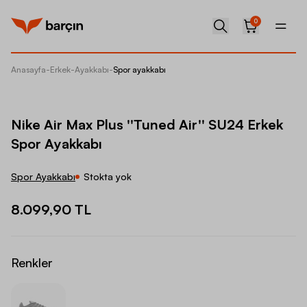
0
Anasayfa
-
Erkek
-
Ayakkabı
-
Spor ayakkabı
Nike Ai
Nike Air Max Plus ''Tuned Air'' SU24 Erkek
Spor Ayakkabı
Spor Ayakkabı
Stokta yok
8.099,90 TL
Renkler