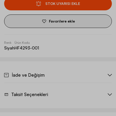
STOK UYARISI EKLE
Favorilere ekle
Renk
Ürün Kodu
Siyah
HF4293-001
İade ve Değişim
Taksit Seçenekleri