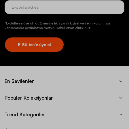
“E-Bülten’e üye ol” düğmesine tıklayarak kişisel verilerin korunması
kapsamında aydınlatma metnini kabul etmiş olursunuz.
E-Bülten’e üye ol
En Sevilenler
Popüler Koleksiyonlar
Trend Kategoriler