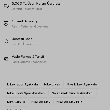
5.000 TL Üzeri Kargo Ücretsiz
Ücretsiz Teslimat Fırsatı
Güvenli Alışveriş
Resmi Tedarikçi Güvencesi
Ücretsiz İade
30 Gün İçerisinde
Vade Farksız 2 Taksit
Farklı Ödeme Seçenekleri
Erkek Spor Ayakkabı
Nike Erkek
Nike Erkek Ayakkabı
Nike Erkek Spor Ayakkabı
Nike Erkek Günlük Ayakkabı
Nike Günlük
Nike Air Max
Nike Air Max Plus