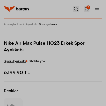
0
Anasayfa
-
Erkek
-
Ayakkabı
-
Spor ayakkabı
Nike Ai
Nike Air Max Pulse HO23 Erkek Spor
Ayakkabı
Spor Ayakkabı
Stokta yok
6.199,90 TL
Renkler