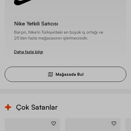
Nike Yetkili Satıcısı
Barçın, Nike’ın Türkiye’deki en büyük iş ortağı ve
25’den fazla mağazasının işletmecisidir.
Daha fazla bilgi
Mağazada Bul
Çok Satanlar