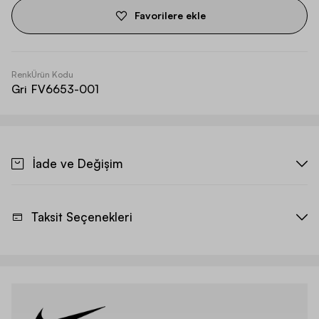
Favorilere ekle
Renk
Ürün Kodu
Gri
FV6653-001
İade ve Değişim
Taksit Seçenekleri