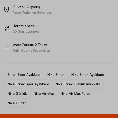
Güvenli Alışveriş
Resmi Tedarikçi Güvencesi
Ücretsiz İade
30 Gün İçerisinde
Vade Farksız 2 Taksit
Farklı Ödeme Seçenekleri
Erkek Spor Ayakkabı
Nike Erkek
Nike Erkek Ayakkabı
Nike Erkek Spor Ayakkabı
Nike Erkek Günlük Ayakkabı
Nike Günlük
Nike Air Max
Nike Air Max Pulse
Nike Outlet