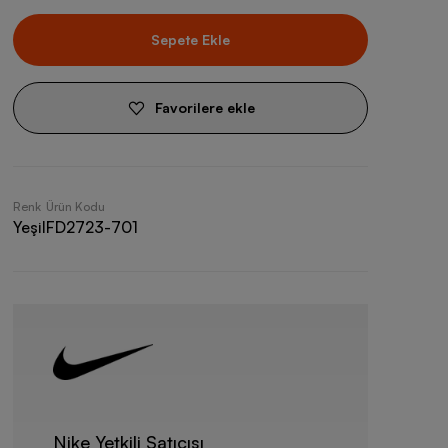
Sepete Ekle
Favorilere ekle
Renk
Ürün Kodu
Yeşil
FD2723-701
Nike Yetkili Satıcısı