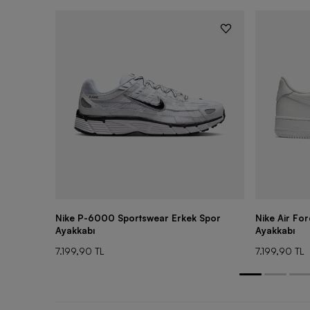
Nike P-6000 Sportswear Erkek Spor
Nike Air Fo
Ayakkabı
Ayakkabı
7.199,90 TL
7.199,90 TL