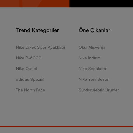
Trend Kategoriler
Öne Çıkanlar
Nike Erkek Spor Ayakkabı
Okul Alışverişi
Nike P-6000
Nike İndirimi
Nike Outlet
Nike Sneakers
adidas Spezial
Nike Yeni Sezon
The North Face
Sürdürülebilir Ürünler