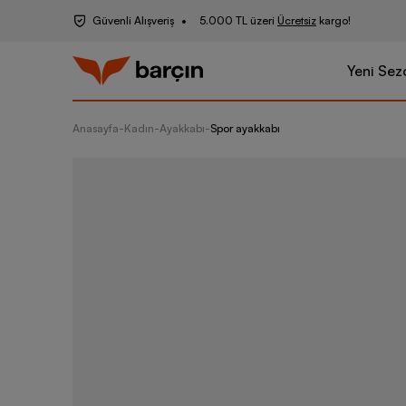
Güvenli Alışveriş
5.000 TL üzeri
Ücretsiz
kargo!
Yeni Sez
Anasayfa
-
Kadın
-
Ayakkabı
-
Spor ayakkabı