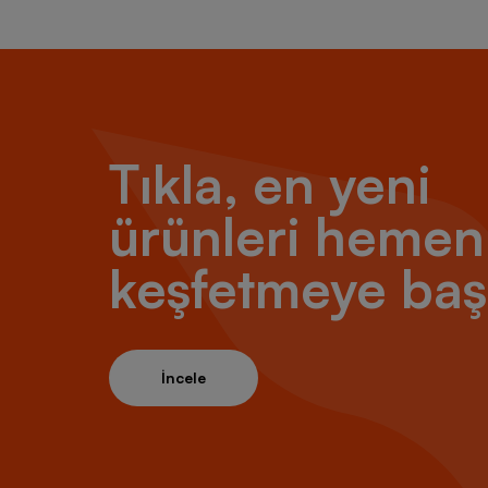
Tıkla, en yeni
ürünleri hemen
keşfetmeye baş
İncele