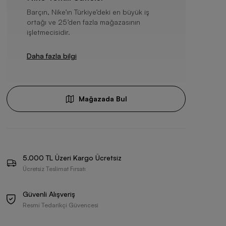
Barçın, Nike’ın Türkiye’deki en büyük iş
ortağı ve 25’den fazla mağazasının
işletmecisidir.
Daha fazla bilgi
Mağazada Bul
5.000 TL Üzeri Kargo Ücretsiz
Ücretsiz Teslimat Fırsatı
Güvenli Alışveriş
Resmi Tedarikçi Güvencesi