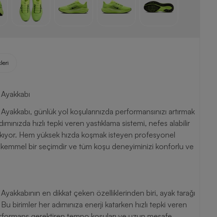
leri
 Ayakkabı
akkabı, günlük yol koşularınızda performansınızı artırmak
mınızda hızlı tepki veren yastıklama sistemi, nefes alabilir
 çıkıyor. Hem yüksek hızda koşmak isteyen profesyonel
kemmel bir seçimdir ve tüm koşu deneyiminizi konforlu ve
kkabının en dikkat çeken özelliklerinden biri, ayak tarağı
 Bu birimler her adımınıza enerji katarken hızlı tepki veren
 performans gerektiren tempo koşuları ve uzun mesafe