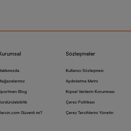
Kurumsal
Sözleşmeler
Hakkımızda
Kullanıcı Sözleşmesi
Mağazalarımız
Aydınlatma Metni
Sportmen Blog
Kişisel Verilerin Korunması
ürdürülebilirlik
Çerez Politikası
Barcin.com Güvenli mi?
Çerez Tercihlerini Yönetin