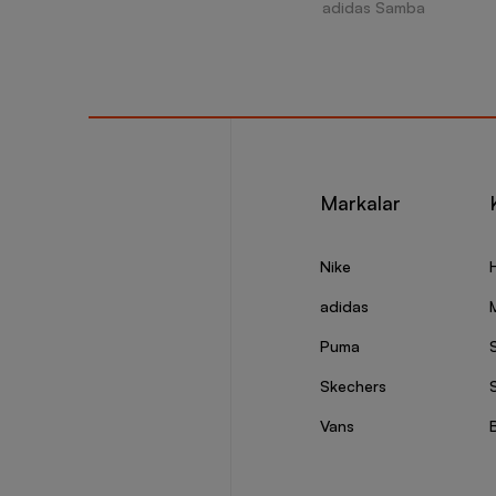
adidas Samba
Markalar
Nike
adidas
Puma
Skechers
S
Vans