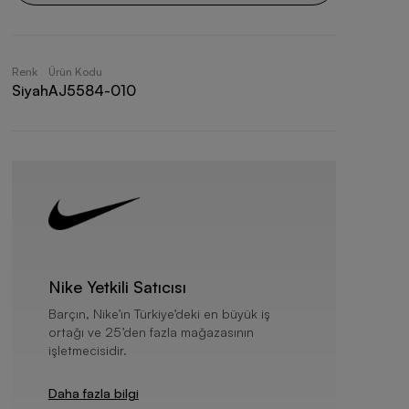
Renk
Ürün Kodu
Siyah
AJ5584-010
Nike Yetkili Satıcısı
Barçın, Nike’ın Türkiye’deki en büyük iş
ortağı ve 25’den fazla mağazasının
işletmecisidir.
Daha fazla bilgi