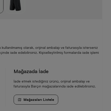
llanılmamış olarak, orijinal ambalajı ve faturasıyla isterseniz
de iade edebilirsiniz. Kişiselleştirilmiş formalarda iade işlemi
Mağazada İade
İade etmek istediğiniz ürünü, orijinal ambalajı ve
faturasıyla Barçın mağazalarında iade edilebilirsiniz.
Mağazaları Listele