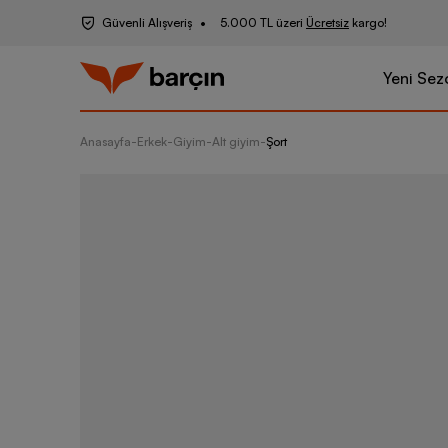
Güvenli Alışveriş
5.000 TL üzeri
Ücretsiz
kargo!
Yeni Sez
Anasayfa
-
Erkek
-
Giyim
-
Alt giyim
-
Şort