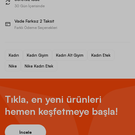
30 Gün İçerisinde
Vade Farksız 2 Taksit
Farklı Ödeme Seçenekleri
Kadın
Kadın Giyim
Kadın Alt Giyim
Kadın Etek
Nike
Nike Kadın Etek
Tıkla, en yeni ürünleri
hemen keşfetmeye başla!
İncele