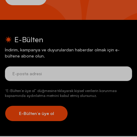
E-Bülten
İndirim, kampanya ve duyurulardan haberdar olmak için e-
bültene abone olun.
“E-Bülten’e üye ol” düğmesine tıklayarak kişisel verilerin korunması
kapsamında aydınlatma metnini kabul etmiş olursunuz.
E-Bülten’e üye ol