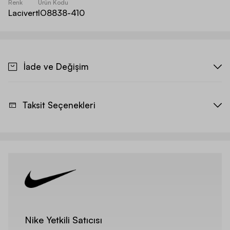
Renk
Ürün Kodu
Lacivert
IO8838-410
İade ve Değişim
Taksit Seçenekleri
Nike Yetkili Satıcısı