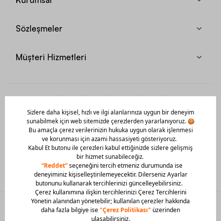
Sözleşmeler
Müşteri Hizmetleri
Mobil Uygulamamızı Hemen İndir!