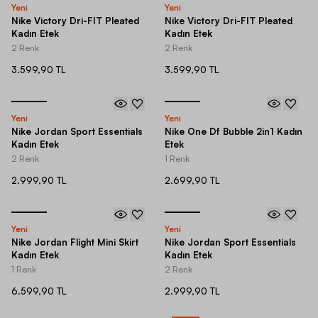
Yeni
Yeni
Nike Victory Dri-FIT Pleated
Nike Victory Dri-FIT Pleated
Kadın Etek
Kadın Etek
2 Renk
2 Renk
3.599,90 TL
3.599,90 TL
Yeni
Yeni
Nike Jordan Sport Essentials
Nike One Df Bubble 2in1 Kadın
Kadın Etek
Etek
2 Renk
1 Renk
2.999,90 TL
2.699,90 TL
Yeni
Yeni
Nike Jordan Flight Mini Skirt
Nike Jordan Sport Essentials
Kadın Etek
Kadın Etek
1 Renk
2 Renk
6.599,90 TL
2.999,90 TL