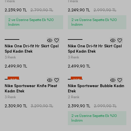
1 Renk
1 Renk
2.239,90 TL
2.799,90 TL
2.249,90 TL
2.999,90 TL
2 ve Üzerine Sepette Ek %10
2 ve Üzerine Sepette Ek %10
İndirim
İndirim
Nike One Dri-fit Hr Skirt Cpsl
Nike One Dri-fit Hr Skirt Cpsl
Spd Kadın Etek
Spd Kadın Etek
3 Renk
3 Renk
2.499,90 TL
2.499,90 TL
-
30
%
-
20
%
Nike Sportswear Knife Pleat
Nike Sportswear Bubble Kadın
Kadın Etek
Etek
3 Renk
2 Renk
2.309,90 TL
3.299,90 TL
2.399,90 TL
2.999,90 TL
2 ve Üzerine Sepette Ek %10
İndirim