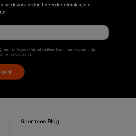
a ve duyurulardan haberdar olmak için e-
un.
ğmesine tıklayarak kişisel verilerin korunması kapsamında
ul etmiş olursunuz.
üye ol
Sportmen Blog