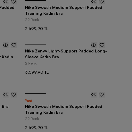
 Padded
Nike Swoosh Medium Support Padded
Training Kadın Bra
22 Renk
2.699,90 TL
Nike Zenvy Light-Support Padded Long-
 Kadın
Sleeve Kadın Bra
2 Renk
3.599,90 TL
Yeni
n Bra
Nike Swoosh Medium Support Padded
Training Kadın Bra
22 Renk
2.699,90 TL