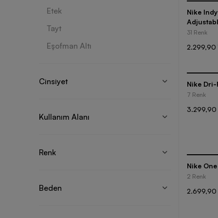
Etek
Nike Ind
Adjustabl
Tayt
31 Renk
Eşofman Altı
2.299,90 
Cinsiyet
Nike Dri-
7 Renk
3.299,90
Kullanım Alanı
Renk
Nike One
2 Renk
Beden
2.699,90