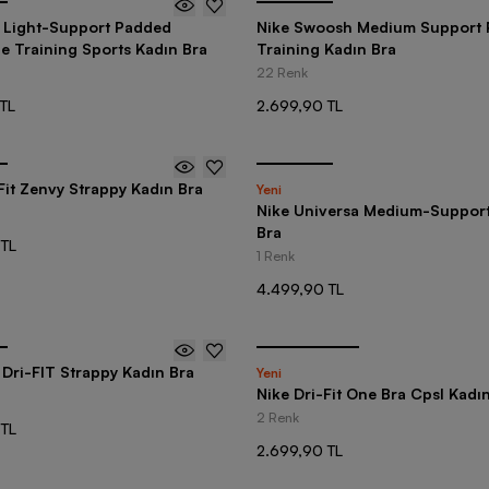
y Light-Support Padded
Nike Swoosh Medium Support
e Training Sports Kadın Bra
Training Kadın Bra
22 Renk
TL
2.699,90 TL
Fit Zenvy Strappy Kadın Bra
Yeni
Nike Universa Medium-Support
Bra
 TL
1 Renk
4.499,90 TL
 Dri-FIT Strappy Kadın Bra
Yeni
Nike Dri-Fit One Bra Cpsl Kadı
2 Renk
 TL
2.699,90 TL