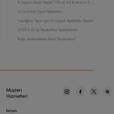
Krampon Nasıl Seçilir? FG ve AG Krampon Farkları Nelerdir?
En İyi Erkek Tişört Markaları
Yaptığınız Spor için En Uygun Ayakkabı Seçimi
2025’in En İyi Basketbol Ayakkabıları
Koşu Ayakkabısını Nasıl Seçersiniz?
Müşteri
Hizmetleri
İletişim