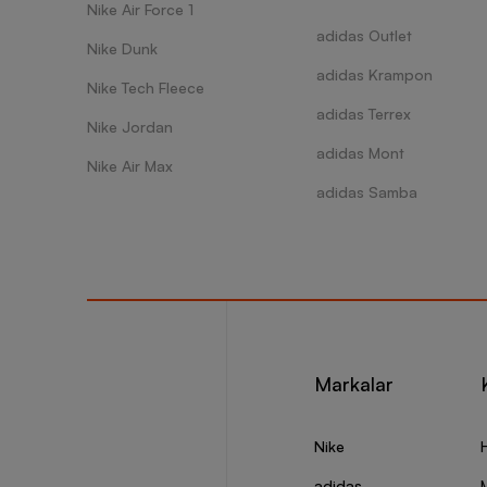
Nike Air Force 1
adidas Outlet
Nike Dunk
adidas Krampon
Nike Tech Fleece
adidas Terrex
Nike Jordan
adidas Mont
Nike Air Max
adidas Samba
Markalar
Nike
adidas