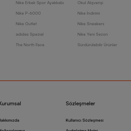
Nike Erkek Spor Ayakkabı
Okul Alışverişi
Nike P-6000
Nike İndirimi
Nike Outlet
Nike Sneakers
adidas Spezial
Nike Yeni Sezon
The North Face
Sürdürülebilir Ürünler
Kurumsal
Sözleşmeler
Hakkımızda
Kullanıcı Sözleşmesi
Mağazalarımız
Aydınlatma Metni