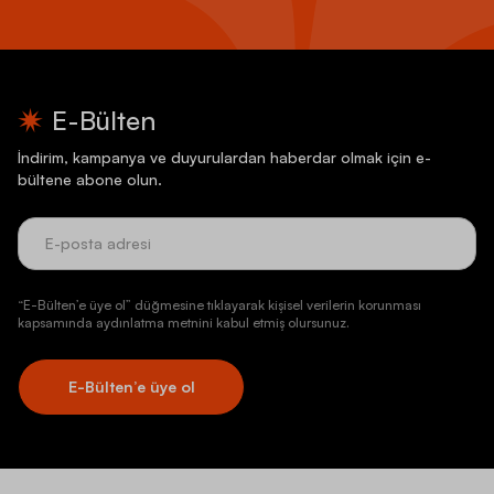
E-Bülten
İndirim, kampanya ve duyurulardan haberdar olmak için e-
bültene abone olun.
“E-Bülten’e üye ol” düğmesine tıklayarak kişisel verilerin korunması
kapsamında aydınlatma metnini kabul etmiş olursunuz.
E-Bülten’e üye ol