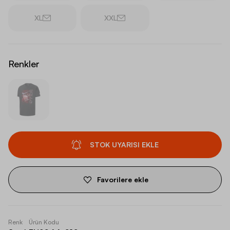
XL
XXL
Renkler
STOK UYARISI EKLE
Favorilere ekle
Renk
Ürün Kodu