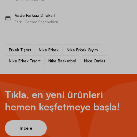
Vade Farksız 2 Taksit
Farklı Ödeme Seçenekleri
Erkek Tişört
Nike Erkek
Nike Erkek Giyim
Nike Erkek Tişört
Nike Basketbol
Nike Outlet
Tıkla, en yeni ürünleri
hemen keşfetmeye başla!
İncele