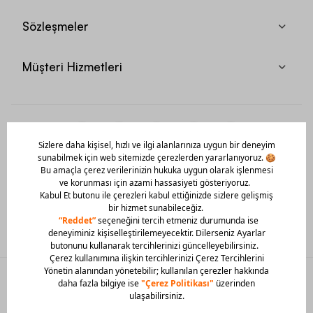
Sözleşmeler
Müşteri Hizmetleri
Mobil Uygulamamızı Hemen İndir!