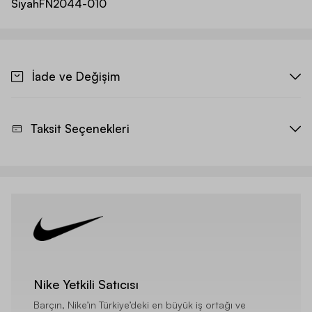
Siyah
FN2044-010
İade ve Değişim
Taksit Seçenekleri
Nike Yetkili Satıcısı
Barçın, Nike’ın Türkiye’deki en büyük iş ortağı ve