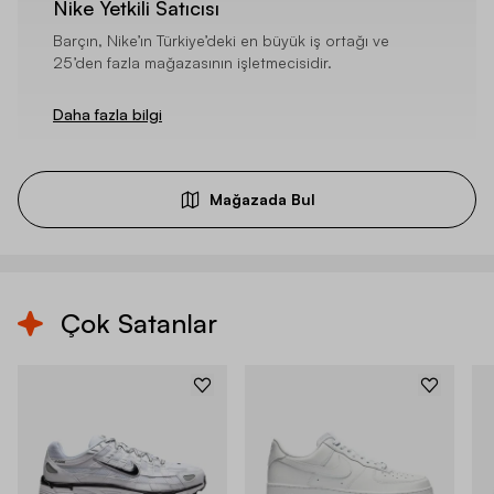
Nike Yetkili Satıcısı
Barçın, Nike’ın Türkiye’deki en büyük iş ortağı ve
25’den fazla mağazasının işletmecisidir.
Daha fazla bilgi
Mağazada Bul
Çok Satanlar