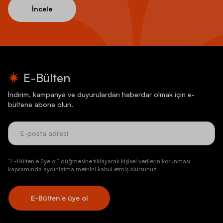
İncele
E-Bülten
İndirim, kampanya ve duyurulardan haberdar olmak için e-
bültene abone olun.
“E-Bülten’e üye ol” düğmesine tıklayarak kişisel verilerin korunması
kapsamında aydınlatma metnini kabul etmiş olursunuz.
E-Bülten’e üye ol