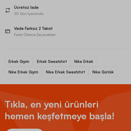
Ücretsiz İade
30 Gün İçerisinde
Vade Farksız 2 Taksit
Farklı Ödeme Seçenekleri
Erkek Giyim
Erkek Sweatshirt
Nike Erkek
Nike Erkek Giyim
Nike Erkek Sweatshirt
Nike Günlük
Tıkla, en yeni ürünleri
hemen keşfetmeye başla!