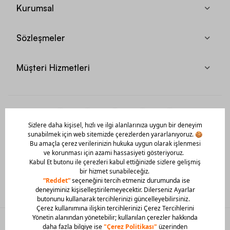
Kurumsal
Sözleşmeler
Müşteri Hizmetleri
Mobil Uygulamamızı Hemen İndir!