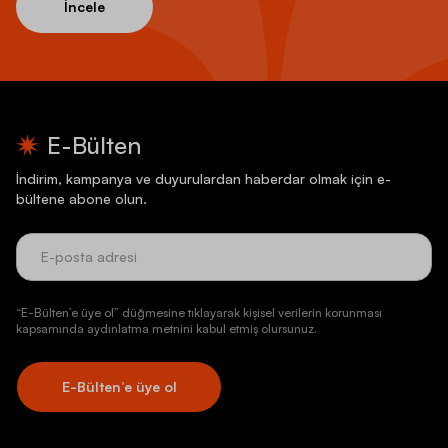
İncele
E-Bülten
İndirim, kampanya ve duyurulardan haberdar olmak için e-
bültene abone olun.
“E-Bülten’e üye ol” düğmesine tıklayarak kişisel verilerin korunması
kapsamında aydınlatma metnini kabul etmiş olursunuz.
E-Bülten’e üye ol