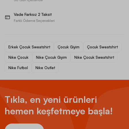
Vade Farksız 2 Taksit
Farklı Ödeme Seçenekleri
Erkek Çocuk Sweatshirt
Çocuk Giyim
Çocuk Sweatshirt
Nike Çocuk
Nike Çocuk Giyim
Nike Çocuk Sweatshirt
Nike Futbol
Nike Outlet
Tıkla, en yeni ürünleri
hemen keşfetmeye başla!