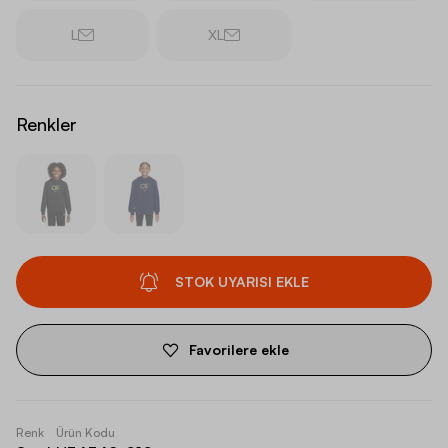
L
XL
Renkler
STOK UYARISI EKLE
Favorilere ekle
Renk
Ürün Kodu