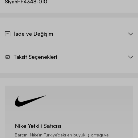
Siyah
HF4348-010
İade ve Değişim
Taksit Seçenekleri
Nike Yetkili Satıcısı
Barçın, Nike’ın Türkiye’deki en büyük iş ortağı ve