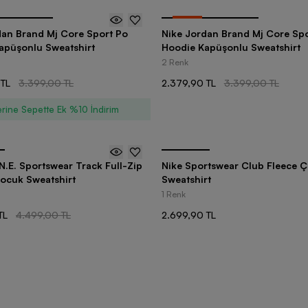
-
30
%
dan Brand Mj Core Sport Po
Nike Jordan Brand Mj Core Spo
apüşonlu Sweatshirt
Hoodie Kapüşonlu Sweatshirt
2 Renk
 TL
3.399,00 TL
2.379,90 TL
3.399,00 TL
rine Sepette Ek %10 İndirim
N.E. Sportswear Track Full-Zip
Nike Sportswear Club Fleece 
ocuk Sweatshirt
Sweatshirt
1 Renk
TL
4.499,00 TL
2.699,90 TL