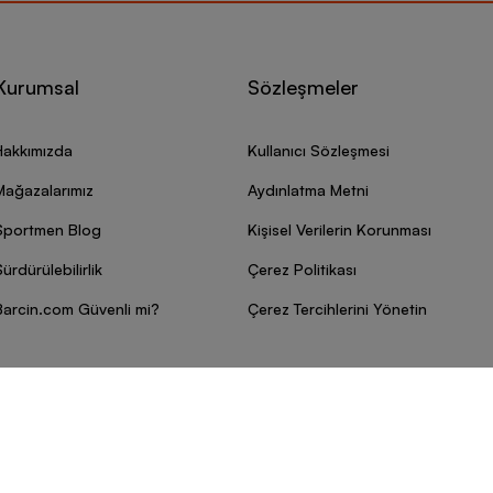
Kurumsal
Sözleşmeler
Hakkımızda
Kullanıcı Sözleşmesi
Mağazalarımız
Aydınlatma Metni
Sportmen Blog
Kişisel Verilerin Korunması
ürdürülebilirlik
Çerez Politikası
Barcin.com Güvenli mi?
Çerez Tercihlerini Yönetin