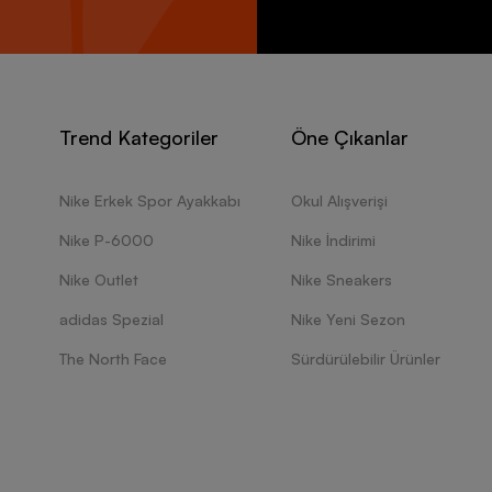
Trend Kategoriler
Öne Çıkanlar
Nike Erkek Spor Ayakkabı
Okul Alışverişi
Nike P-6000
Nike İndirimi
Nike Outlet
Nike Sneakers
adidas Spezial
Nike Yeni Sezon
The North Face
Sürdürülebilir Ürünler