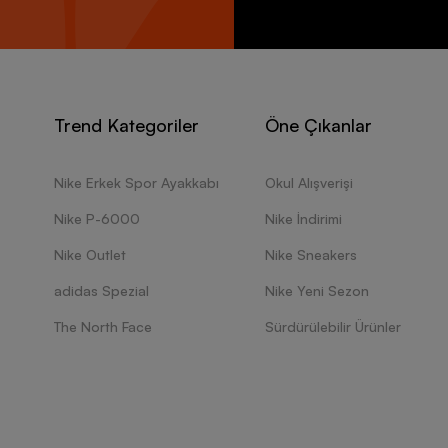
Trend Kategoriler
Öne Çıkanlar
Nike Erkek Spor Ayakkabı
Okul Alışverişi
Nike P-6000
Nike İndirimi
Nike Outlet
Nike Sneakers
adidas Spezial
Nike Yeni Sezon
The North Face
Sürdürülebilir Ürünler