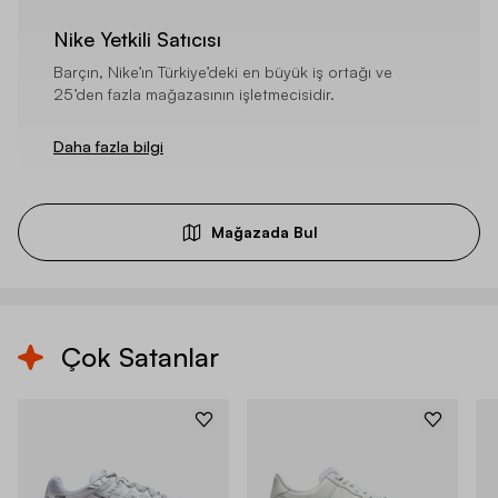
Nike Yetkili Satıcısı
Barçın, Nike’ın Türkiye’deki en büyük iş ortağı ve
25’den fazla mağazasının işletmecisidir.
Daha fazla bilgi
Mağazada Bul
Çok Satanlar