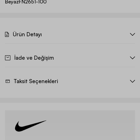
Beyaz
FN2651-100
Ürün Detayı
İade ve Değişim
Taksit Seçenekleri