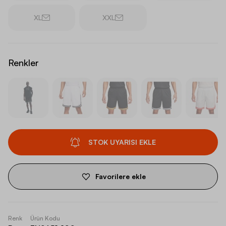
XL
XXL
Renkler
STOK UYARISI EKLE
Favorilere ekle
Renk
Ürün Kodu