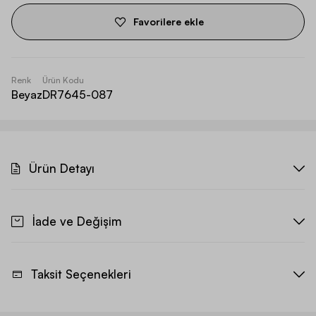
Favorilere ekle
Renk
Ürün Kodu
Beyaz
DR7645-087
Ürün Detayı
İade ve Değişim
Taksit Seçenekleri