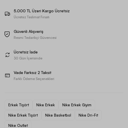
5.000 TL Üzeri Kargo Ücretsiz
Ücretsiz Teslimat Fırsatı
Güvenli Alışveriş
Resmi Tedarikçi Güvencesi
Ücretsiz İade
30 Gün İçerisinde
Vade Farksız 2 Taksit
Farklı Ödeme Seçenekleri
Erkek Tişört
Nike Erkek
Nike Erkek Giyim
Nike Erkek Tişört
Nike Basketbol
Nike Dri-Fit
Nike Outlet