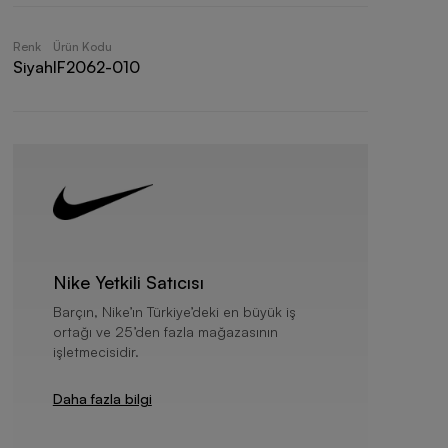
Renk
Ürün Kodu
Siyah
IF2062-010
Nike Yetkili Satıcısı
Barçın, Nike’ın Türkiye’deki en büyük iş
ortağı ve 25’den fazla mağazasının
işletmecisidir.
Daha fazla bilgi