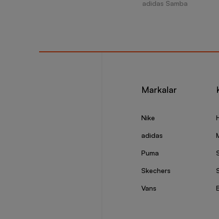
adidas Samba
Markalar
Nike
adidas
Puma
Skechers
S
Vans