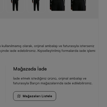
llanılmamış olarak, orijinal ambalajı ve faturasıyla isterseniz
de iade edebilirsiniz. Kişiselleştirilmiş formalarda iade işlemi
Mağazada İade
İade etmek istediğiniz ürünü, orijinal ambalajı ve
faturasıyla Barçın mağazalarında iade edilebilirsiniz.
Mağazaları Listele