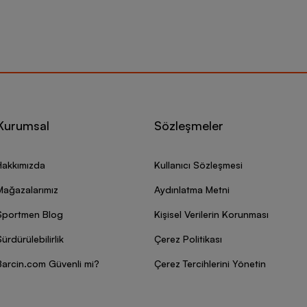
Kurumsal
Sözleşmeler
Hakkımızda
Kullanıcı Sözleşmesi
Mağazalarımız
Aydınlatma Metni
Sportmen Blog
Kişisel Verilerin Korunması
ürdürülebilirlik
Çerez Politikası
Barcin.com Güvenli mi?
Çerez Tercihlerini Yönetin