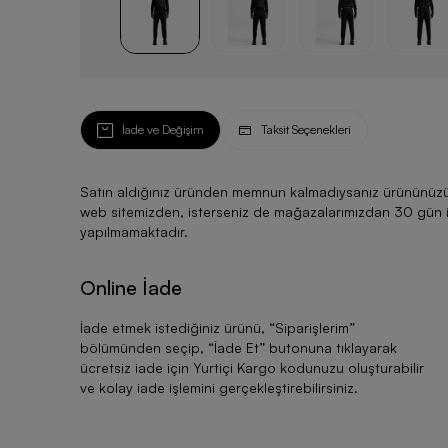
İade ve Değişim
Taksit Seçenekleri
Satın aldığınız üründen memnun kalmadıysanız ürününüzü ku
web sitemizden, isterseniz de mağazalarımızdan 30 gün için
yapılmamaktadır.
Online İade
İade etmek istediğiniz ürünü, “
Siparişlerim
”
bölümünden seçip, “
İade Et
” butonuna tıklayarak
ücretsiz iade için Yurtiçi Kargo kodunuzu oluşturabilir
ve kolay iade işlemini gerçekleştirebilirsiniz.