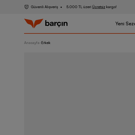
Güvenli Alışveriş
5.000 TL üzeri
Ücretsiz
kargo!
Yeni Sez
Anasayfa
-
Erkek