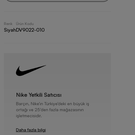
Renk
Ürün Kodu
Siyah
DV9022-010
Nike Yetkili Satıcısı
Barçın, Nike’ın Türkiye’deki en büyük iş
ortağı ve 25’den fazla mağazasının
işletmecisidir.
Daha fazla bilgi