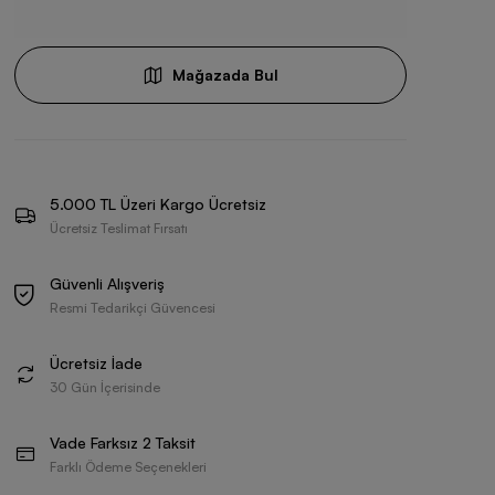
Mağazada Bul
5.000 TL Üzeri Kargo Ücretsiz
Ücretsiz Teslimat Fırsatı
Güvenli Alışveriş
Resmi Tedarikçi Güvencesi
Ücretsiz İade
30 Gün İçerisinde
Vade Farksız 2 Taksit
Farklı Ödeme Seçenekleri