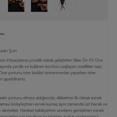
leri
Kadın Şort
rin ihtiyaçlarına yönelik olarak geliştirilen Nike Dri-Fit One
ında yenilik ve kullanım konforu sağlayan özellikler taşır.
 One şortunu ister bisiklet antrenmanları yaparken ister
 giyebilirsiniz.
n şortunu elinize aldığınızda, dikkatinizi ilk olarak esnek
lamayı kolaylaştıran esnek kumaş aynı zamanda üst bacak ve
 destekler. Hareket kabiliyetinin sınırlarını genişleten esnek
renmanları için kendinizi hazırlarken zorluk yaşamazsınız.