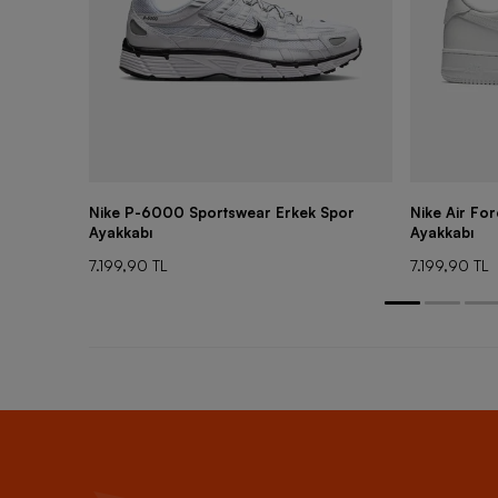
Nike P-6000 Sportswear Erkek Spor
Nike Air Fo
Ayakkabı
Ayakkabı
7.199,90 TL
7.199,90 TL