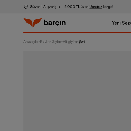
Güvenli Alışveriş
5.000 TL üzeri
Ücretsiz
kargo!
Yeni Sez
Anasayfa
-
Kadın
-
Giyim
-
Alt giyim
-
Şort