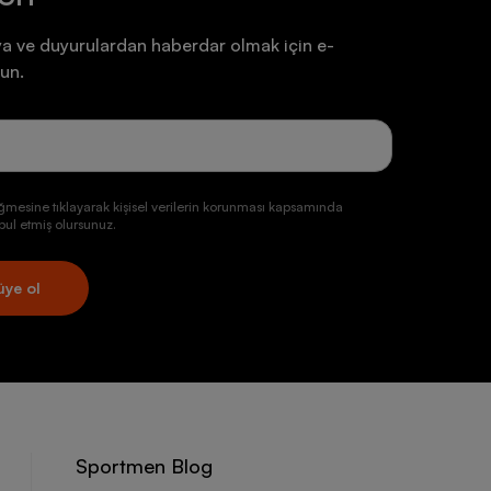
a ve duyurulardan haberdar olmak için e-
un.
ğmesine tıklayarak kişisel verilerin korunması kapsamında
ul etmiş olursunuz.
üye ol
Sportmen Blog