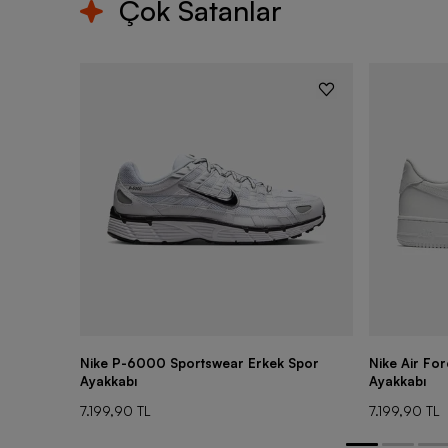
Çok Satanlar
Nike P-6000 Sportswear Erkek Spor
Nike Air Fo
Ayakkabı
Ayakkabı
7.199,90 TL
7.199,90 TL