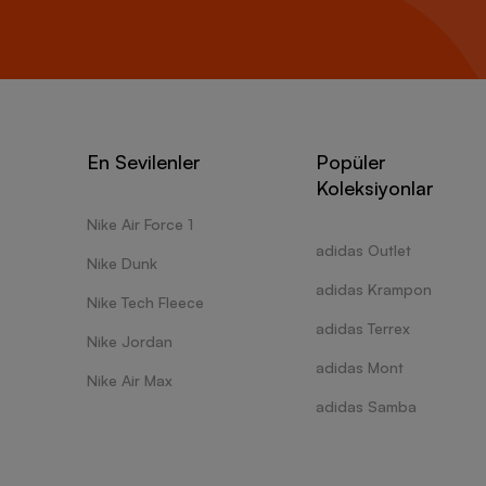
En Sevilenler
Popüler
Koleksiyonlar
Nike Air Force 1
adidas Outlet
Nike Dunk
adidas Krampon
Nike Tech Fleece
adidas Terrex
Nike Jordan
adidas Mont
Nike Air Max
adidas Samba