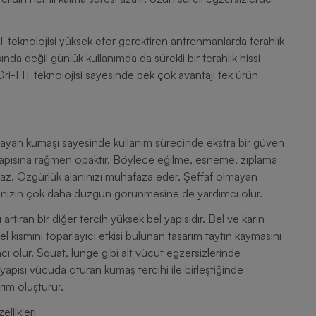
 teknolojisi yüksek efor gerektiren antrenmanlarda ferahlık
ında değil günlük kullanımda da sürekli bir ferahlık hissi
ri-FIT teknolojisi sayesinde pek çok avantajı tek ürün
mayan kumaşı sayesinde kullanım sürecinde ekstra bir güven
 yapısına rağmen opaktır. Böylece eğilme, esneme, zıplama
urmaz. Özgürlük alanınızı muhafaza eder. Şeffaf olmayan
iğinizin çok daha düzgün görünmesine de yardımcı olur.
rtıran bir diğer tercih yüksek bel yapısıdır. Bel ve karın
l kısmını toparlayıcı etkisi bulunan tasarım taytın kaymasını
ı olur. Squat, lunge gibi alt vücut egzersizlerinde
yapısı vücuda oturan kumaş tercihi ile birleştiğinde
rım oluşturur.
llikleri