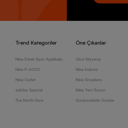
Trend Kategoriler
Öne Çıkanlar
Nike Erkek Spor Ayakkabı
Okul Alışverişi
Nike P-6000
Nike İndirimi
Nike Outlet
Nike Sneakers
adidas Spezial
Nike Yeni Sezon
The North Face
Sürdürülebilir Ürünler