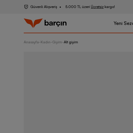
Güvenli Alışveriş
5.000 TL üzeri
Ücretsiz
kargo!
Yeni Sez
Anasayfa
-
Kadın
-
Giyim
-
Alt giyim