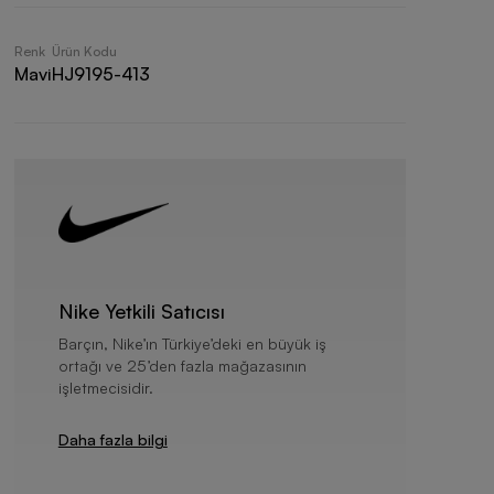
Renk
Ürün Kodu
Mavi
HJ9195-413
Nike Yetkili Satıcısı
Barçın, Nike’ın Türkiye’deki en büyük iş
ortağı ve 25’den fazla mağazasının
işletmecisidir.
Daha fazla bilgi