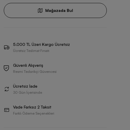
Mağazada Bul
5.000 TL Üzeri Kargo Ücretsiz
Ücretsiz Teslimat Fırsatı
Güvenli Alışveriş
Resmi Tedarikçi Güvencesi
Ücretsiz İade
30 Gün İçerisinde
Vade Farksız 2 Taksit
Farklı Ödeme Seçenekleri