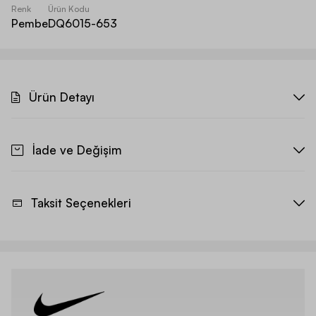
Renk
Ürün Kodu
Pembe
DQ6015-653
Ürün Detayı
İade ve Değişim
Taksit Seçenekleri