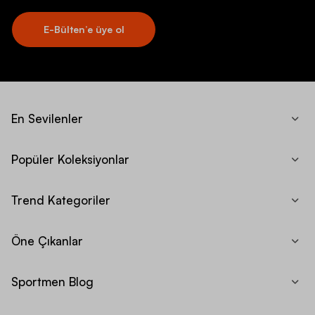
E-Bülten’e üye ol
En Sevilenler
Popüler Koleksiyonlar
Trend Kategoriler
Öne Çıkanlar
Sportmen Blog