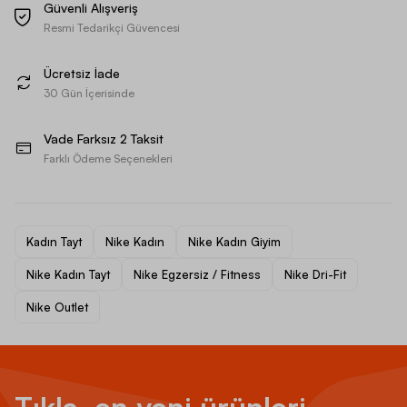
Güvenli Alışveriş
Resmi Tedarikçi Güvencesi
Ücretsiz İade
30 Gün İçerisinde
Vade Farksız 2 Taksit
Farklı Ödeme Seçenekleri
Kadın Tayt
Nike Kadın
Nike Kadın Giyim
Nike Kadın Tayt
Nike Egzersiz / Fitness
Nike Dri-Fit
Nike Outlet
Tıkla, en yeni ürünleri