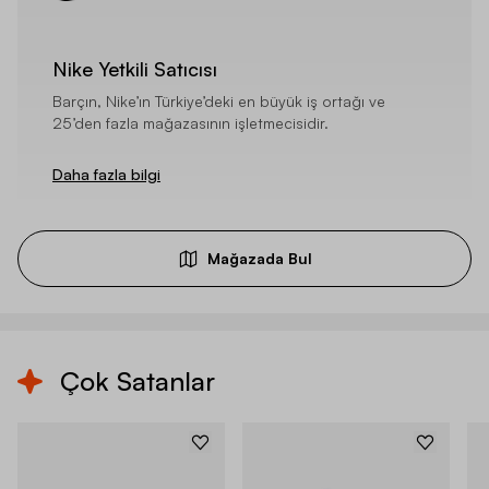
Nike Yetkili Satıcısı
Barçın, Nike’ın Türkiye’deki en büyük iş ortağı ve
25’den fazla mağazasının işletmecisidir.
Daha fazla bilgi
Mağazada Bul
Çok Satanlar