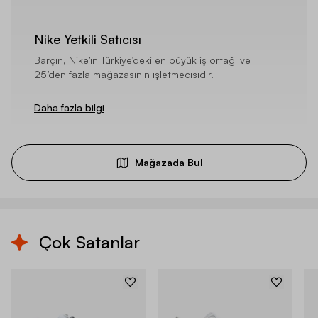
Nike Yetkili Satıcısı
Barçın, Nike’ın Türkiye’deki en büyük iş ortağı ve
25’den fazla mağazasının işletmecisidir.
Daha fazla bilgi
Mağazada Bul
Çok Satanlar