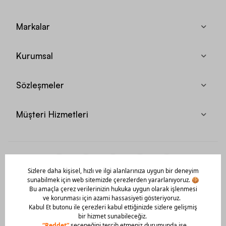
Markalar
Kurumsal
Sözleşmeler
Müşteri Hizmetleri
Mobil Uygulamamızı Hemen İndir!