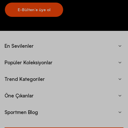
E-Bülten’e üye ol
En Sevilenler
Popüler Koleksiyonlar
Trend Kategoriler
Öne Çıkanlar
Sportmen Blog