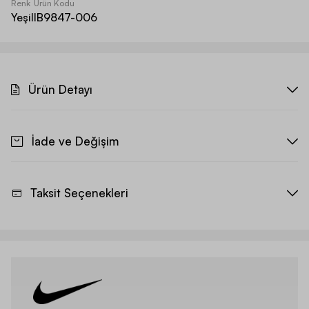
Renk
Ürün Kodu
Yeşil
IB9847-006
Ürün Detayı
İade ve Değişim
Taksit Seçenekleri