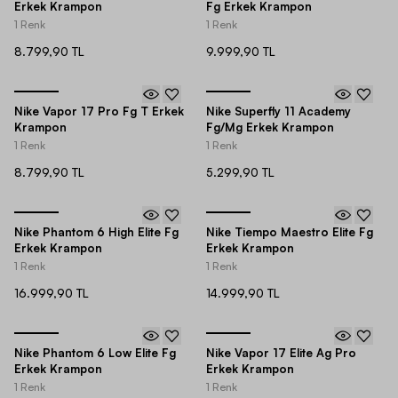
Erkek Krampon
Fg Erkek Krampon
1 Renk
1 Renk
8.799,90 TL
9.999,90 TL
Nike Vapor 17 Pro Fg T Erkek
Nike Superfly 11 Academy
Krampon
Fg/Mg Erkek Krampon
1 Renk
1 Renk
8.799,90 TL
5.299,90 TL
Nike Phantom 6 High Elite Fg
Nike Tiempo Maestro Elite Fg
Erkek Krampon
Erkek Krampon
1 Renk
1 Renk
16.999,90 TL
14.999,90 TL
Nike Phantom 6 Low Elite Fg
Nike Vapor 17 Elite Ag Pro
Erkek Krampon
Erkek Krampon
1 Renk
1 Renk