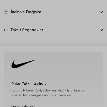
İade ve Değişim
Taksit Seçenekleri
Nike Yetkili Satıcısı
Barçın, Nike’ın Türkiye’deki en büyük iş ortağı ve
25’den fazla mağazasının işletmecisidir.
Daha fazla bilgi