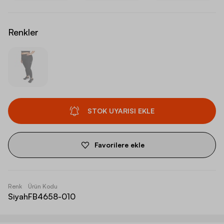
Renkler
STOK UYARISI EKLE
Favorilere ekle
Renk
Ürün Kodu
Siyah
FB4658-010