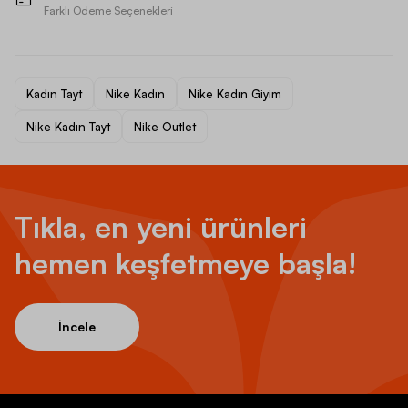
Farklı Ödeme Seçenekleri
Kadın Tayt
Nike Kadın
Nike Kadın Giyim
Nike Kadın Tayt
Nike Outlet
Tıkla, en yeni ürünleri
hemen keşfetmeye başla!
İncele