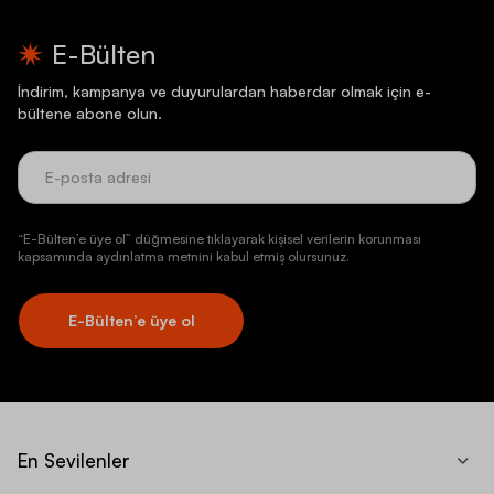
E-Bülten
İndirim, kampanya ve duyurulardan haberdar olmak için e-
bültene abone olun.
“E-Bülten’e üye ol” düğmesine tıklayarak kişisel verilerin korunması
kapsamında aydınlatma metnini kabul etmiş olursunuz.
E-Bülten’e üye ol
En Sevilenler