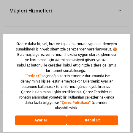
Müşteri Hizmetleri
Mobil Uygulamamızı Hemen İndir!
© 2026 Barcin Tüm Hakları Saklıdır
Sitedeki görsel materyaller izinsiz kullanılamaz.