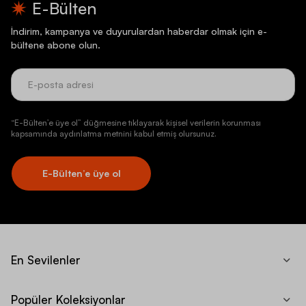
E-Bülten
İndirim, kampanya ve duyurulardan haberdar olmak için e-
bültene abone olun.
“E-Bülten’e üye ol” düğmesine tıklayarak kişisel verilerin korunması
kapsamında aydınlatma metnini kabul etmiş olursunuz.
E-Bülten’e üye ol
En Sevilenler
Popüler Koleksiyonlar