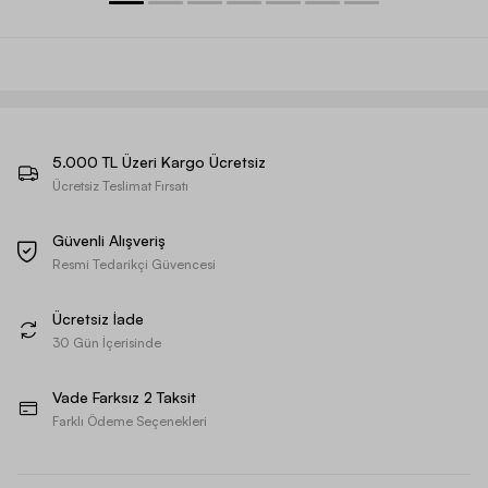
5.000 TL Üzeri Kargo Ücretsiz
Ücretsiz Teslimat Fırsatı
Güvenli Alışveriş
Resmi Tedarikçi Güvencesi
Ücretsiz İade
30 Gün İçerisinde
Vade Farksız 2 Taksit
Farklı Ödeme Seçenekleri