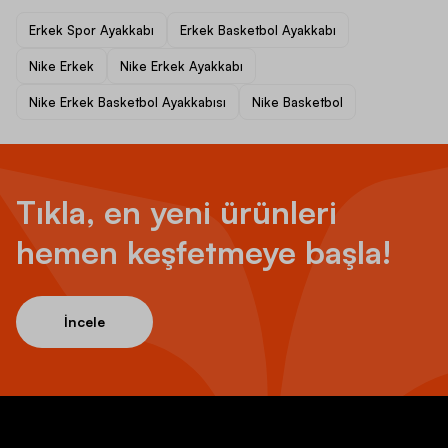
Erkek Spor Ayakkabı
Erkek Basketbol Ayakkabı
Nike Erkek
Nike Erkek Ayakkabı
Nike Erkek Basketbol Ayakkabısı
Nike Basketbol
Tıkla, en yeni ürünleri
hemen keşfetmeye başla!
İncele