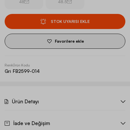
48
48.5
STOK UYARISI EKLE
Favorilere ekle
Renk
Ürün Kodu
Gri
FB2599-014
Ürün Detayı
İade ve Değişim