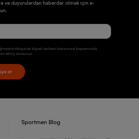
a ve duyurulardan haberdar olmak için e-
un.
ğmesine tıklayarak kişisel verilerin korunması kapsamında
ul etmiş olursunuz.
üye ol
Sportmen Blog