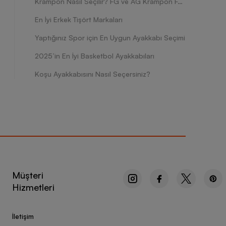
Krampon Nasıl Seçilir? FG ve AG Krampon Farkları Nelerdir?
En İyi Erkek Tişört Markaları
Yaptığınız Spor için En Uygun Ayakkabı Seçimi
2025’in En İyi Basketbol Ayakkabıları
Koşu Ayakkabısını Nasıl Seçersiniz?
Müşteri
Hizmetleri
İletişim