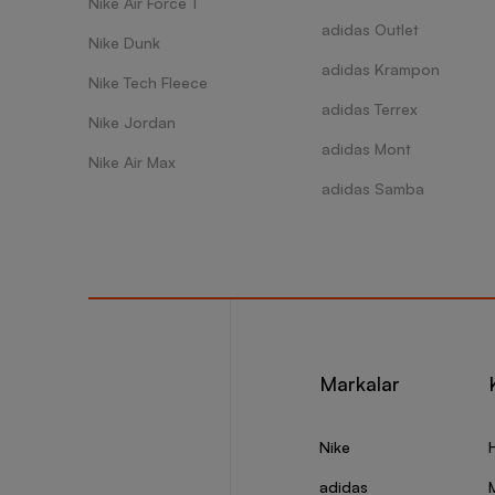
Nike Air Force 1
adidas Outlet
Nike Dunk
adidas Krampon
Nike Tech Fleece
adidas Terrex
Nike Jordan
adidas Mont
Nike Air Max
adidas Samba
Markalar
Nike
adidas