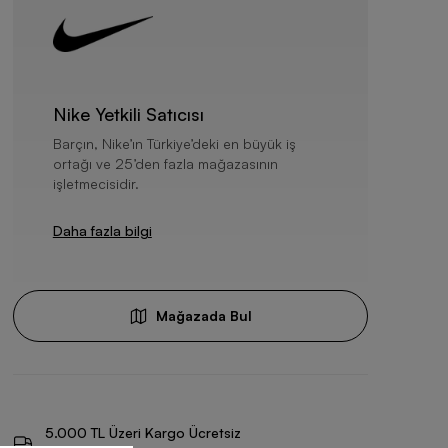
Nike Yetkili Satıcısı
Barçın, Nike’ın Türkiye’deki en büyük iş
ortağı ve 25’den fazla mağazasının
işletmecisidir.
Daha fazla bilgi
Mağazada Bul
5.000 TL Üzeri Kargo Ücretsiz