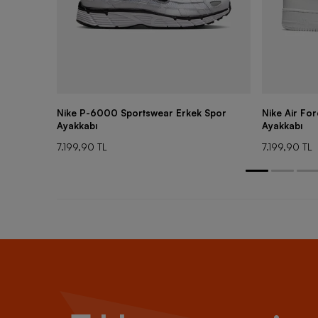
Nike P-6000 Sportswear Erkek Spor
Nike Air Fo
Ayakkabı
Ayakkabı
7.199,90 TL
7.199,90 TL