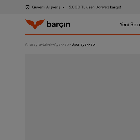
Güvenli Alışveriş
5.000 TL üzeri
Ücretsiz
kargo!
Yeni Sez
Anasayfa
-
Erkek
-
Ayakkabı
-
Spor ayakkabı