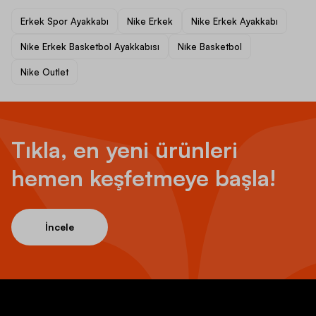
Erkek Spor Ayakkabı
Nike Erkek
Nike Erkek Ayakkabı
Nike Erkek Basketbol Ayakkabısı
Nike Basketbol
Nike Outlet
Tıkla, en yeni ürünleri
hemen keşfetmeye başla!
İncele