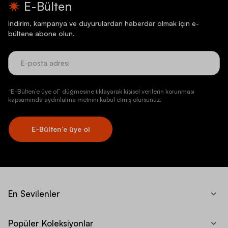
E-Bülten
İndirim, kampanya ve duyurulardan haberdar olmak için e-
bültene abone olun.
“E-Bülten’e üye ol” düğmesine tıklayarak kişisel verilerin korunması
kapsamında aydınlatma metnini kabul etmiş olursunuz.
E-Bülten’e üye ol
En Sevilenler
Popüler Koleksiyonlar