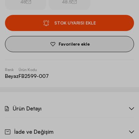
48
48.5
STOK UYARISI EKLE
Favorilere ekle
Renk
Ürün Kodu
Beyaz
FB2599-007
Ürün Detayı
İade ve Değişim