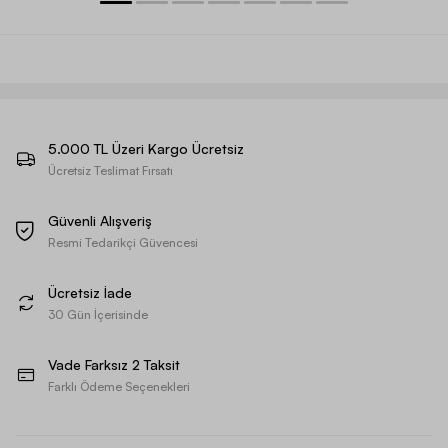
5.000 TL Üzeri Kargo Ücretsiz
Ücretsiz Teslimat Fırsatı
Güvenli Alışveriş
Resmi Tedarikçi Güvencesi
Ücretsiz İade
30 Gün İçerisinde
Vade Farksız 2 Taksit
Farklı Ödeme Seçenekleri