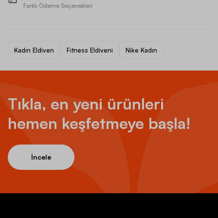
Farklı Ödeme Seçenekleri
Kadın Eldiven
Fitness Eldiveni
Nike Kadın
Tıkla, en yeni ürünleri
hemen keşfetmeye başla!
İncele