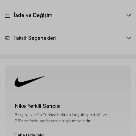
İade ve Değişim
Taksit Seçenekleri
Nike Yetkili Satıcısı
Barçın, Nike’ın Türkiye’deki en büyük iş ortağı ve
25’den fazla mağazasının işletmecisidir.
Daha fazla bilgi