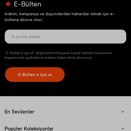
E-Bülten
İndirim, kampanya ve duyurulardan haberdar olmak için e-
bültene abone olun.
“E-Bülten’e üye ol” düğmesine tıklayarak kişisel verilerin korunması
kapsamında aydınlatma metnini kabul etmiş olursunuz.
E-Bülten’e üye ol
En Sevilenler
Popüler Koleksiyonlar