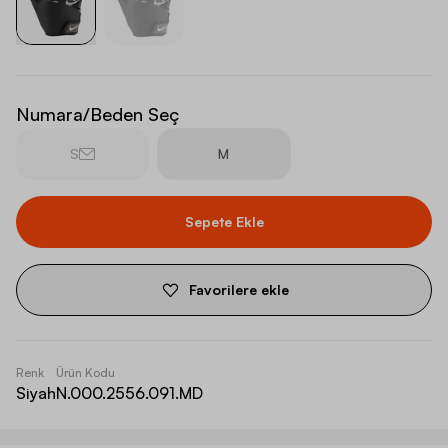
Numara/Beden Seç
S
M
Sepete Ekle
Favorilere ekle
Renk
Ürün Kodu
Siyah
N.000.2556.091.MD