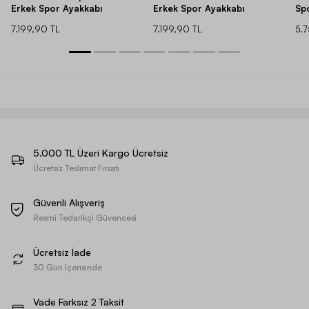
Erkek Spor Ayakkabı
Erkek Spor Ayakkabı
Sp
7.199,90 TL
7.199,90 TL
5.
5.000 TL Üzeri Kargo Ücretsiz
Ücretsiz Teslimat Fırsatı
Güvenli Alışveriş
Resmi Tedarikçi Güvencesi
Ücretsiz İade
30 Gün İçerisinde
Vade Farksız 2 Taksit