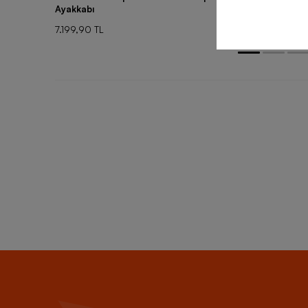
Ayakkabı
Ayakkabı
7.199,90 TL
7.199,90 TL