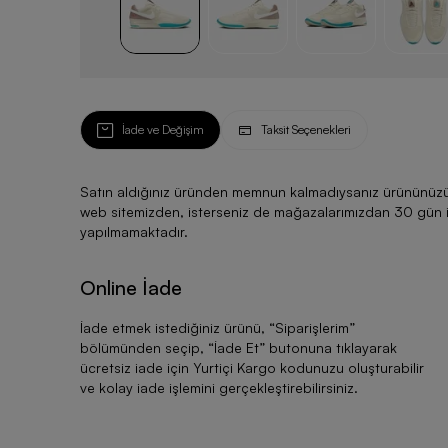
İade ve Değişim
Taksit Seçenekleri
Satın aldığınız üründen memnun kalmadıysanız ürününüzü ku
web sitemizden, isterseniz de mağazalarımızdan 30 gün için
yapılmamaktadır.
Online İade
İade etmek istediğiniz ürünü, “
Siparişlerim
”
bölümünden seçip, “
İade Et
” butonuna tıklayarak
ücretsiz iade için Yurtiçi Kargo kodunuzu oluşturabilir
ve kolay iade işlemini gerçekleştirebilirsiniz.