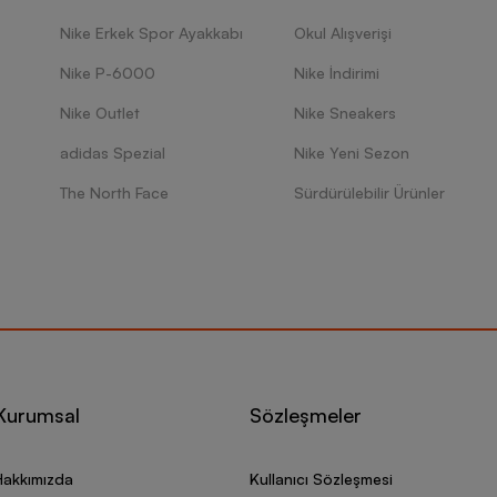
Nike Erkek Spor Ayakkabı
Okul Alışverişi
Nike P-6000
Nike İndirimi
Nike Outlet
Nike Sneakers
adidas Spezial
Nike Yeni Sezon
The North Face
Sürdürülebilir Ürünler
Kurumsal
Sözleşmeler
Hakkımızda
Kullanıcı Sözleşmesi