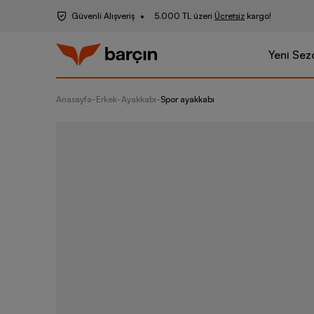
Güvenli Alışveriş
5.000 TL üzeri
Ücretsiz
kargo!
Yeni Sez
Anasayfa
-
Erkek
-
Ayakkabı
-
Spor ayakkabı