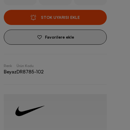
STOK UYARISI EKLE
Favorilere ekle
Renk
Ürün Kodu
Beyaz
DR8785-102