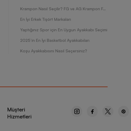
Krampon Nasıl Seçilir? FG ve AG Krampon Farkları Nelerdir?
En İyi Erkek Tişört Markaları
Yaptığınız Spor için En Uygun Ayakkabı Seçimi
2025’in En İyi Basketbol Ayakkabıları
Koşu Ayakkabısını Nasıl Seçersiniz?
Müşteri
Hizmetleri