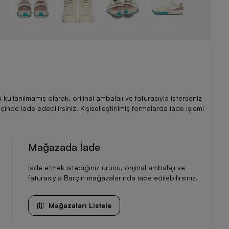
llanılmamış olarak, orijinal ambalajı ve faturasıyla isterseniz
de iade edebilirsiniz. Kişiselleştirilmiş formalarda iade işlemi
Mağazada İade
İade etmek istediğiniz ürünü, orijinal ambalajı ve
faturasıyla Barçın mağazalarında iade edilebilirsiniz.
Mağazaları Listele