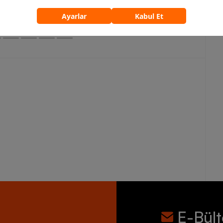
5.759,90 TL
7.199,90 TL
E-Bül