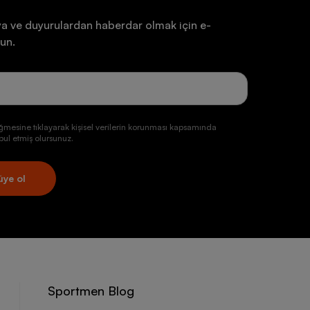
a ve duyurulardan haberdar olmak için e-
un.
ğmesine tıklayarak kişisel verilerin korunması kapsamında
ul etmiş olursunuz.
üye ol
Sportmen Blog