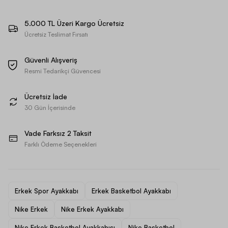
5.000 TL Üzeri Kargo Ücretsiz
Ücretsiz Teslimat Fırsatı
Güvenli Alışveriş
Resmi Tedarikçi Güvencesi
Ücretsiz İade
30 Gün İçerisinde
Vade Farksız 2 Taksit
Farklı Ödeme Seçenekleri
Erkek Spor Ayakkabı
Erkek Basketbol Ayakkabı
Nike Erkek
Nike Erkek Ayakkabı
Nike Erkek Basketbol Ayakkabısı
Nike Basketbol