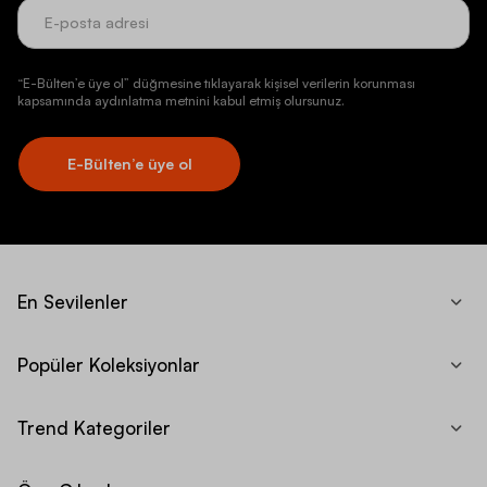
“E-Bülten’e üye ol” düğmesine tıklayarak kişisel verilerin korunması
kapsamında aydınlatma metnini kabul etmiş olursunuz.
E-Bülten’e üye ol
En Sevilenler
Popüler Koleksiyonlar
Trend Kategoriler