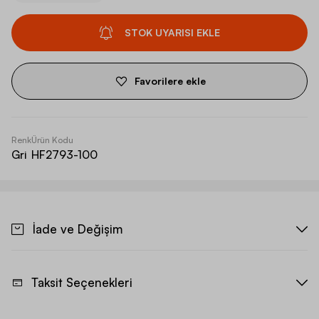
STOK UYARISI EKLE
Favorilere ekle
Renk
Ürün Kodu
Gri
HF2793-100
İade ve Değişim
Taksit Seçenekleri