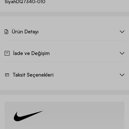
Siyah
DQ7340-010
Ürün Detayı
İade ve Değişim
Taksit Seçenekleri