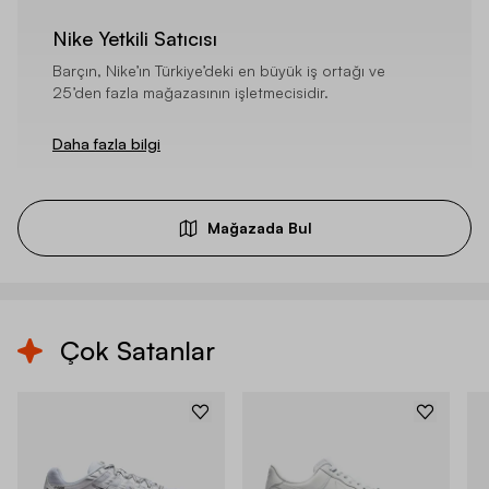
Nike Yetkili Satıcısı
Barçın, Nike’ın Türkiye’deki en büyük iş ortağı ve
25’den fazla mağazasının işletmecisidir.
Daha fazla bilgi
Mağazada Bul
Çok Satanlar