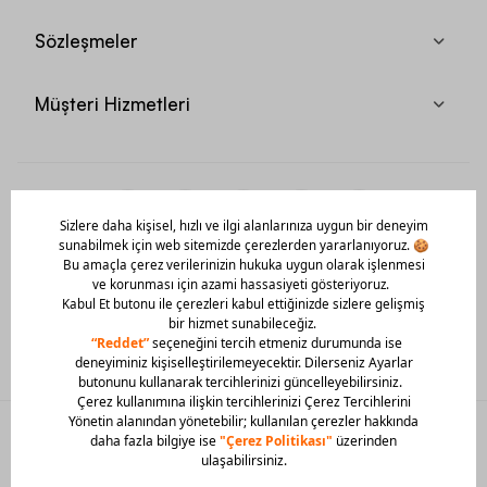
Sözleşmeler
Müşteri Hizmetleri
Mobil Uygulamamızı Hemen İndir!