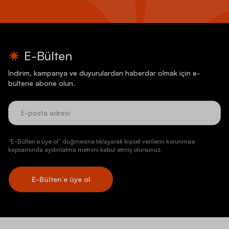
E-Bülten
İndirim, kampanya ve duyurulardan haberdar olmak için e-
bültene abone olun.
“E-Bülten’e üye ol” düğmesine tıklayarak kişisel verilerin korunması
kapsamında aydınlatma metnini kabul etmiş olursunuz.
E-Bülten’e üye ol