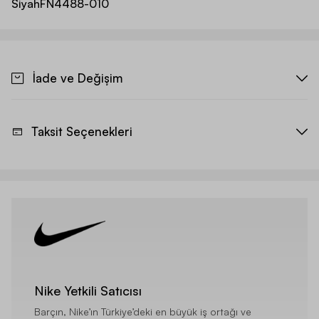
Siyah
FN4488-010
İade ve Değişim
Taksit Seçenekleri
Nike Yetkili Satıcısı
Barçın, Nike’ın Türkiye’deki en büyük iş ortağı ve