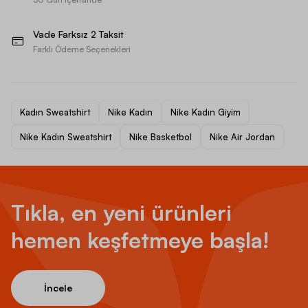
Vade Farksız 2 Taksit
Farklı Ödeme Seçenekleri
Kadın Sweatshirt
Nike Kadın
Nike Kadın Giyim
Nike Kadın Sweatshirt
Nike Basketbol
Nike Air Jordan
Tıkla, en yeni ürünleri
hemen keşfetmeye başla!
İncele