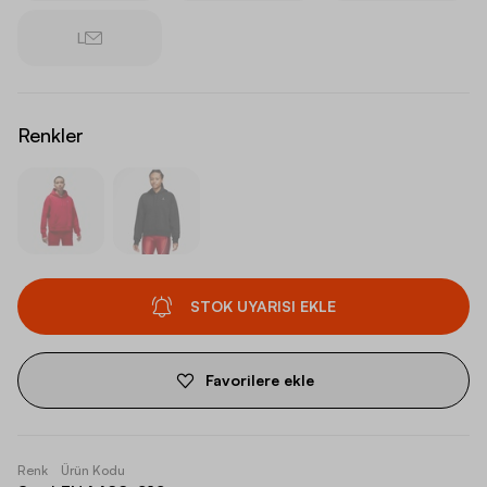
L
Renkler
STOK UYARISI EKLE
Favorilere ekle
Renk
Ürün Kodu