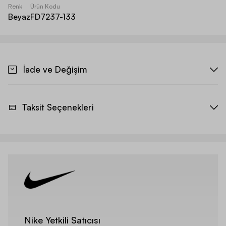
Renk
Ürün Kodu
Beyaz
FD7237-133
İade ve Değişim
Taksit Seçenekleri
Nike Yetkili Satıcısı