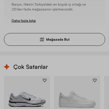
Barçın, Nike’ın Türkiye’deki en büyük iş ortağı ve
25’den fazla mağazasının işletmecisidir.
Daha fazla bilgi
Mağazada Bul
Çok Satanlar