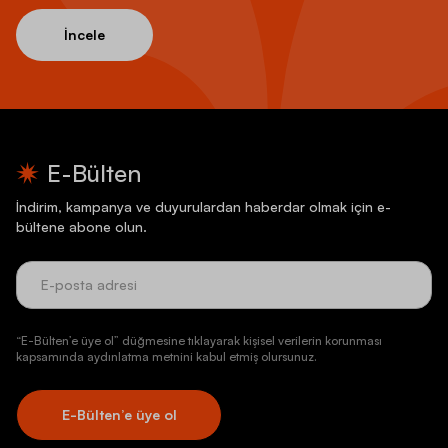
İncele
E-Bülten
İndirim, kampanya ve duyurulardan haberdar olmak için e-
bültene abone olun.
“E-Bülten’e üye ol” düğmesine tıklayarak kişisel verilerin korunması
kapsamında aydınlatma metnini kabul etmiş olursunuz.
E-Bülten’e üye ol