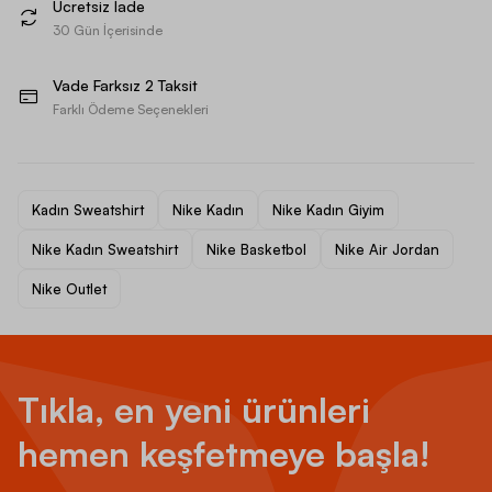
Ücretsiz İade
30 Gün İçerisinde
Vade Farksız 2 Taksit
Farklı Ödeme Seçenekleri
Kadın Sweatshirt
Nike Kadın
Nike Kadın Giyim
Nike Kadın Sweatshirt
Nike Basketbol
Nike Air Jordan
Nike Outlet
Tıkla, en yeni ürünleri
hemen keşfetmeye başla!