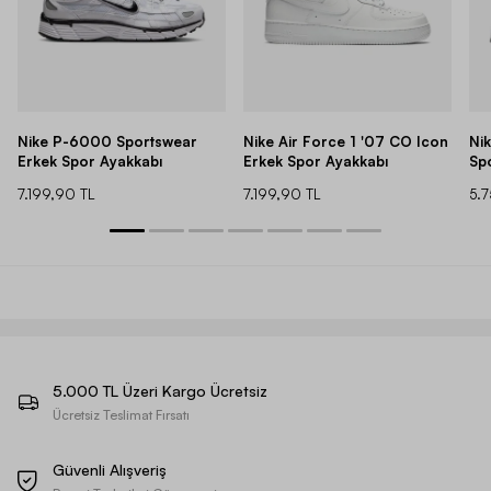
Nike P-6000 Sportswear
Nike Air Force 1 '07 CO Icon
Ni
Erkek Spor Ayakkabı
Erkek Spor Ayakkabı
Sp
7.199,90 TL
7.199,90 TL
5.
5.000 TL Üzeri Kargo Ücretsiz
Ücretsiz Teslimat Fırsatı
Güvenli Alışveriş