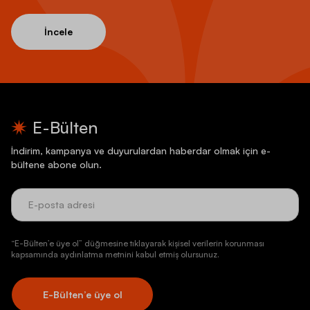
İncele
E-Bülten
İndirim, kampanya ve duyurulardan haberdar olmak için e-
bültene abone olun.
“E-Bülten’e üye ol” düğmesine tıklayarak kişisel verilerin korunması
kapsamında aydınlatma metnini kabul etmiş olursunuz.
E-Bülten’e üye ol