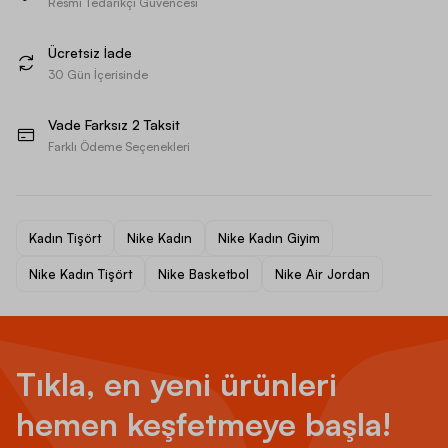
Resmi Tedarikçi Güvencesi
Ücretsiz İade
30 Gün İçerisinde
Vade Farksız 2 Taksit
Farklı Ödeme Seçenekleri
Kadın Tişört
Nike Kadın
Nike Kadın Giyim
Nike Kadın Tişört
Nike Basketbol
Nike Air Jordan
Tıkla, en yeni ürünleri
hemen keşfetmeye başla!