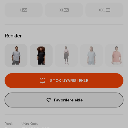
L
XL
XXL
Renkler
STOK UYARISI EKLE
Favorilere ekle
Renk
Ürün Kodu