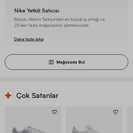
Nike Yetkili Satıcısı
Barçın, Nike’ın Türkiye’deki en büyük iş ortağı ve
25’den fazla mağazasının işletmecisidir.
Daha fazla bilgi
Mağazada Bul
Çok Satanlar