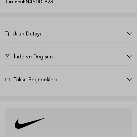
Turuncu
FN4500-823
Ürün Detayı
İade ve Değişim
Taksit Seçenekleri