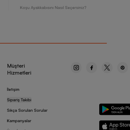
Koşu Ayakkabısını Nasıl Seçersiniz?
Müşteri
Hizmetleri
İletişim
Sipariş Takibi
Sıkça Sorulan Sorular
Kampanyalar