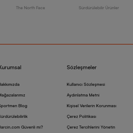
The North Face
Sürdürülebilir Ürünler
Kurumsal
Sözleşmeler
Hakkımızda
Kullanıcı Sözleşmesi
Mağazalarımız
Aydınlatma Metni
Sportmen Blog
Kişisel Verilerin Korunması
ürdürülebilirlik
Çerez Politikası
Barcin.com Güvenli mi?
Çerez Tercihlerini Yönetin