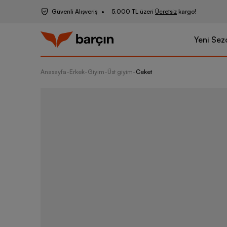
Güvenli Alışveriş
5.000 TL üzeri
Ücretsiz
kargo!
Yeni Sez
Anasayfa
-
Erkek
-
Giyim
-
Üst giyim
-
Ceket