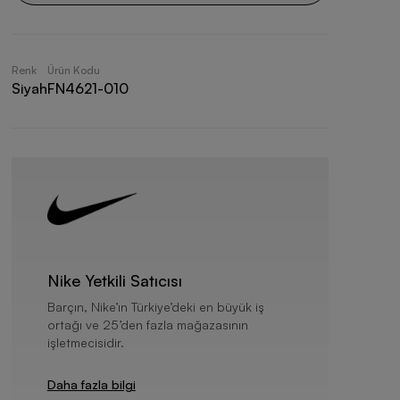
Renk
Ürün Kodu
Siyah
FN4621-010
Nike Yetkili Satıcısı
Barçın, Nike’ın Türkiye’deki en büyük iş
ortağı ve 25’den fazla mağazasının
işletmecisidir.
Daha fazla bilgi