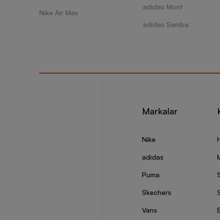
adidas Mont
Nike Air Max
adidas Samba
Markalar
Nike
adidas
Puma
Skechers
S
Vans