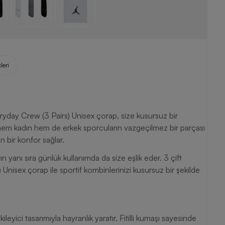
leri
ryday Crew (3 Pairs) Unisex çorap, size kusursuz bir
hem kadın hem de erkek sporcuların vazgeçilmez bir parçası
 bir konfor sağlar.
ın yanı sıra günlük kullanımda da size eşlik eder. 3 çift
nisex çorap ile sportif kombinlerinizi kusursuz bir şekilde
yici tasarımıyla hayranlık yaratır. Fitilli kumaşı sayesinde