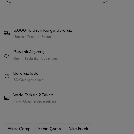
5.000 TL Üzeri Kargo Ücretsiz
Ücretsiz Teslimat Fırsatı
Güvenli Alışveriş
Resmi Tedarikçi Güvencesi
Ücretsiz İade
30 Gün İçerisinde
Vade Farksız 2 Taksit
Farklı Ödeme Seçenekleri
Erkek Çorap
Kadın Çorap
Nike Erkek