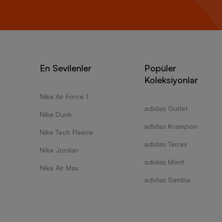
En Sevilenler
Popüler
Koleksiyonlar
Nike Air Force 1
adidas Outlet
Nike Dunk
adidas Krampon
Nike Tech Fleece
adidas Terrex
Nike Jordan
adidas Mont
Nike Air Max
adidas Samba