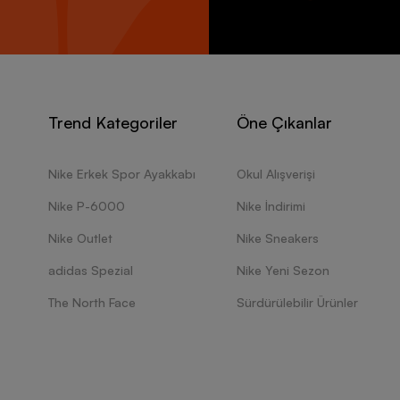
Trend Kategoriler
Öne Çıkanlar
Nike Erkek Spor Ayakkabı
Okul Alışverişi
Nike P-6000
Nike İndirimi
Nike Outlet
Nike Sneakers
adidas Spezial
Nike Yeni Sezon
The North Face
Sürdürülebilir Ürünler