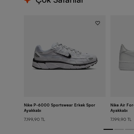
Nike P-6000 Sportswear Erkek Spor
Nike Air Fo
Ayakkabı
Ayakkabı
7.199,90 TL
7.199,90 TL