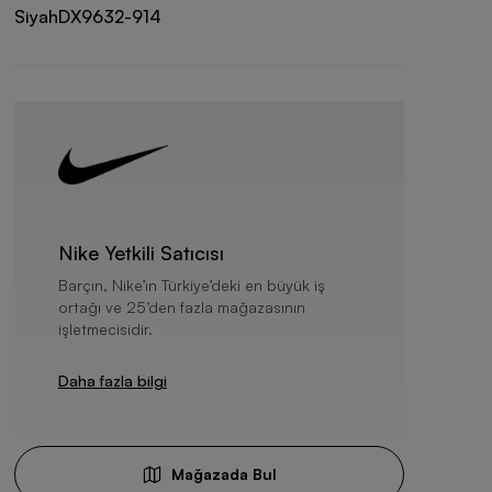
Siyah
DX9632-914
Nike Yetkili Satıcısı
Barçın, Nike’ın Türkiye’deki en büyük iş
ortağı ve 25’den fazla mağazasının
işletmecisidir.
Daha fazla bilgi
Mağazada Bul