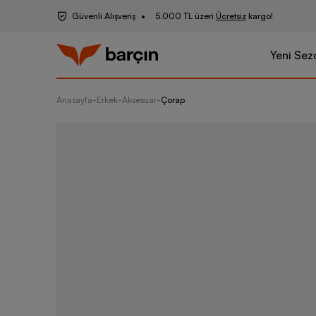
Güvenli Alışveriş
5.000 TL üzeri
Ücretsiz
kargo!
Yeni Sez
Anasayfa
-
Erkek
-
Aksesuar
-
Çorap