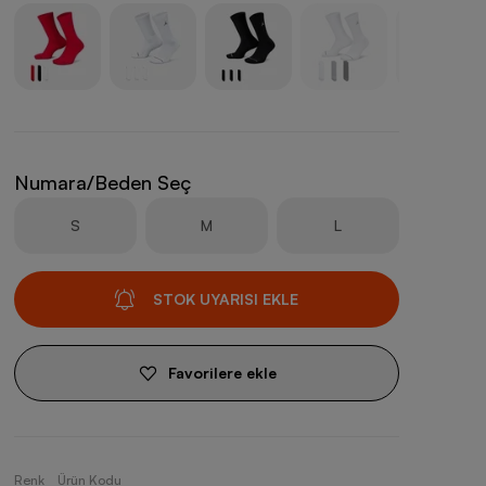
Numara/Beden Seç
S
M
L
STOK UYARISI EKLE
Favorilere ekle
Renk
Ürün Kodu