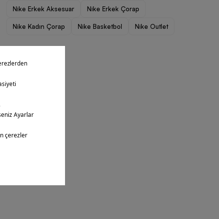
Nike Erkek Aksesuar
Nike Erkek Çorap
Nike Kadın Çorap
Nike Basketbol
Nike Outlet