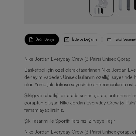
Ürün Detayı
İade ve Değişim
Taksit Seçenek
Nike Jordan Everyday Crew (3 Pairs) Unisex Çorap
Basketbol için özel olarak tasarlanan Nike Jordan Eve
deneyim vadeder. Unisex kullanım özelliği sayesinde 
olur. Yumuşak dokusu sayesinde antrenmanlarda üstün
Şıklığı ve rahatlığı bir arada sunan çorap, antrenmanlar
çoraptan oluşan Nike Jordan Everyday Crew (3 Pairs) U
tamamlayabilirsiniz.
Şık Tasarımı ile Sportif Tarzınızı Zirveye Taşır
Nike Jordan Everyday Crew (3 Pairs) Unisex çorap, etkile