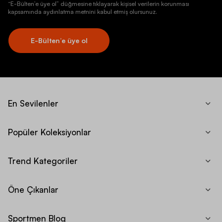
“E-Bülten’e üye ol” düğmesine tıklayarak kişisel verilerin korunması
kapsamında aydınlatma metnini kabul etmiş olursunuz.
E-Bülten’e üye ol
En Sevilenler
Popüler Koleksiyonlar
Trend Kategoriler
Öne Çıkanlar
Sportmen Blog