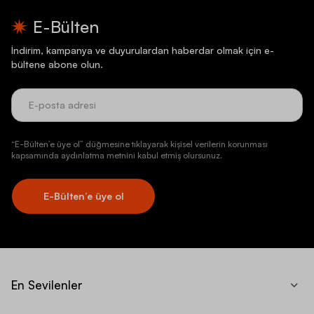
E-Bülten
İndirim, kampanya ve duyurulardan haberdar olmak için e-
bültene abone olun.
“E-Bülten’e üye ol” düğmesine tıklayarak kişisel verilerin korunması
kapsamında aydınlatma metnini kabul etmiş olursunuz.
E-Bülten’e üye ol
En Sevilenler