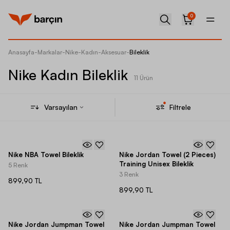
0
Anasayfa
-
Markalar
-
Nike
-
Kadın
-
Aksesuar
-
Bileklik
Nike Kadın Bileklik
11 Ürün
Varsayılan
Filtrele
Nike NBA Towel Bileklik
Nike Jordan Towel (2 Pieces)
Training Unisex Bileklik
5 Renk
3 Renk
899,90 TL
899,90 TL
Nike Jordan Jumpman Towel
Nike Jordan Jumpman Towel