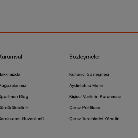
Kurumsal
Sözleşmeler
Hakkımızda
Kullanıcı Sözleşmesi
Mağazalarımız
Aydınlatma Metni
Sportmen Blog
Kişisel Verilerin Korunması
ürdürülebilirlik
Çerez Politikası
Barcin.com Güvenli mi?
Çerez Tercihlerini Yönetin