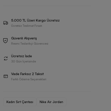
5.000 TL Üzeri Kargo Ücretsiz
Ücretsiz Teslimat Fırsatı
Güvenli Alışveriş
Resmi Tedarikçi Güvencesi
Ücretsiz İade
30 Gün İçerisinde
Vade Farksız 2 Taksit
Farklı Ödeme Seçenekleri
Kadın Sırt Çantası
Nike Air Jordan