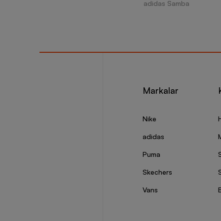
adidas Samba
Markalar
Nike
adidas
Puma
Skechers
S
Vans