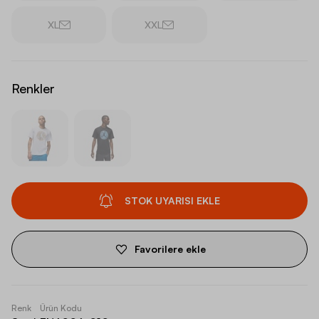
XL
XXL
Renkler
STOK UYARISI EKLE
Favorilere ekle
Renk
Ürün Kodu