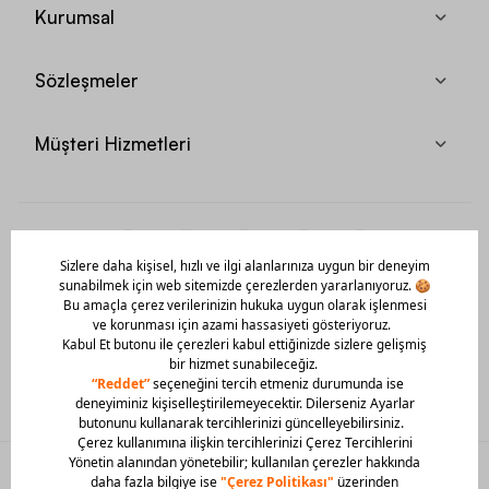
Kurumsal
Sözleşmeler
Müşteri Hizmetleri
Mobil Uygulamamızı Hemen İndir!