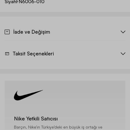
Siyah
FN6006-010
İade ve Değişim
Taksit Seçenekleri
Nike Yetkili Satıcısı
Barçın, Nike’ın Türkiye’deki en büyük iş ortağı ve