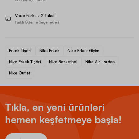
Vade Farksız 2 Taksit
Farklı Ödeme Seçenekleri
Erkek Tişört
Nike Erkek
Nike Erkek Giyim
Nike Erkek Tişört
Nike Basketbol
Nike Air Jordan
Nike Outlet
Tıkla, en yeni ürünleri
hemen keşfetmeye başla!