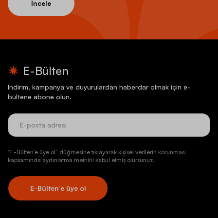
İncele
E-Bülten
İndirim, kampanya ve duyurulardan haberdar olmak için e-
bültene abone olun.
“E-Bülten’e üye ol” düğmesine tıklayarak kişisel verilerin korunması
kapsamında aydınlatma metnini kabul etmiş olursunuz.
E-Bülten’e üye ol