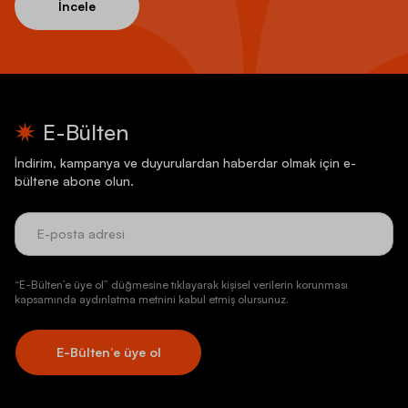
İncele
E-Bülten
İndirim, kampanya ve duyurulardan haberdar olmak için e-
bültene abone olun.
“E-Bülten’e üye ol” düğmesine tıklayarak kişisel verilerin korunması
kapsamında aydınlatma metnini kabul etmiş olursunuz.
E-Bülten’e üye ol