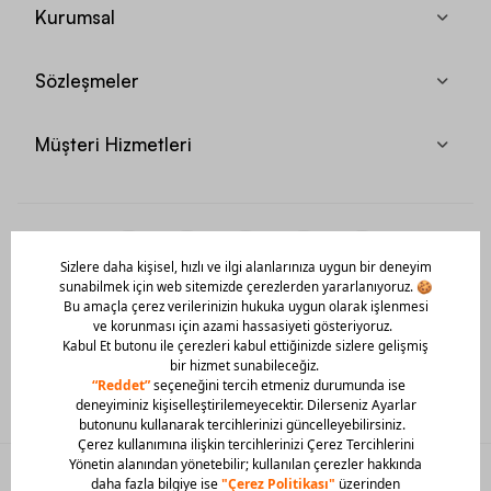
Kurumsal
Sözleşmeler
Müşteri Hizmetleri
Mobil Uygulamamızı Hemen İndir!