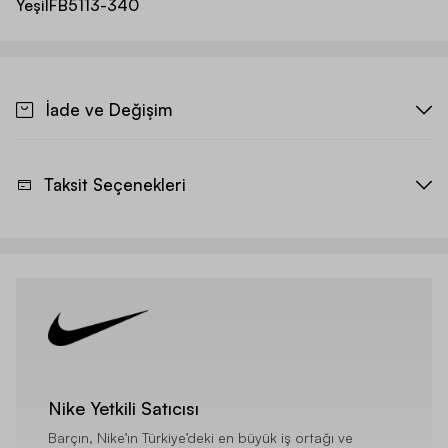
Yeşil
FB5113-340
İade ve Değişim
Taksit Seçenekleri
Nike Yetkili Satıcısı
Barçın, Nike’ın Türkiye’deki en büyük iş ortağı ve