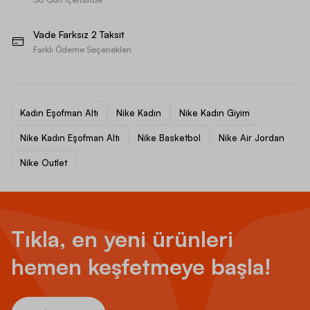
Vade Farksız 2 Taksit
Farklı Ödeme Seçenekleri
Kadın Eşofman Altı
Nike Kadın
Nike Kadın Giyim
Nike Kadın Eşofman Altı
Nike Basketbol
Nike Air Jordan
Nike Outlet
Tıkla, en yeni ürünleri
hemen keşfetmeye başla!