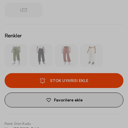
L
Renkler
STOK UYARISI EKLE
Favorilere ekle
Renk
Ürün Kodu