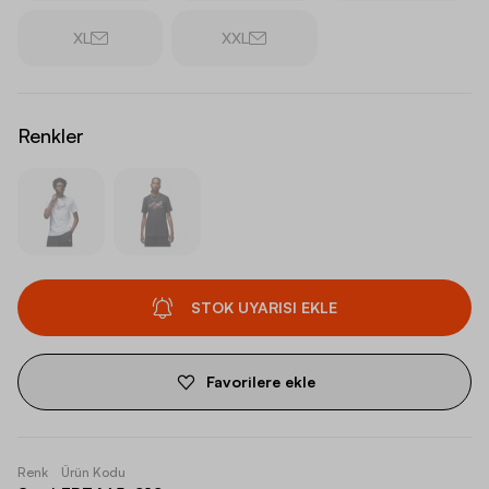
XL
XXL
Renkler
STOK UYARISI EKLE
Favorilere ekle
Renk
Ürün Kodu