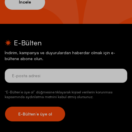
İncele
E-Bülten
İndirim, kampanya ve duyurulardan haberdar olmak için e-
bültene abone olun.
“E-Bülten’e üye ol” düğmesine tıklayarak kişisel verilerin korunması
kapsamında aydınlatma metnini kabul etmiş olursunuz.
E-Bülten’e üye ol