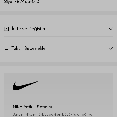
Siyah
FB7465-010
İade ve Değişim
Taksit Seçenekleri
Nike Yetkili Satıcısı
Barçın, Nike’ın Türkiye’deki en büyük iş ortağı ve