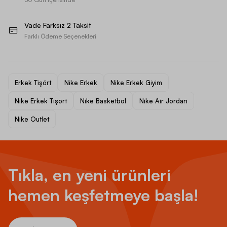
Vade Farksız 2 Taksit
Farklı Ödeme Seçenekleri
Erkek Tişört
Nike Erkek
Nike Erkek Giyim
Nike Erkek Tişört
Nike Basketbol
Nike Air Jordan
Nike Outlet
Tıkla, en yeni ürünleri
hemen keşfetmeye başla!