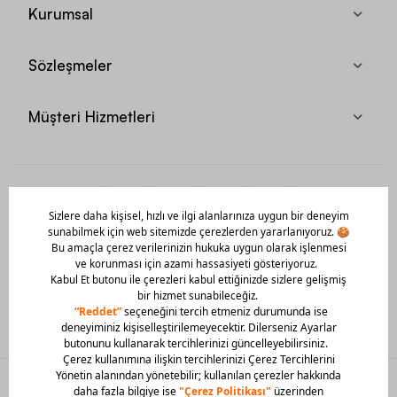
Kurumsal
Sözleşmeler
Müşteri Hizmetleri
Mobil Uygulamamızı Hemen İndir!