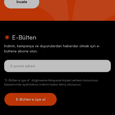
İncele
E-Bülten
İndirim, kampanya ve duyurulardan haberdar olmak için e-
bültene abone olun.
“E-Bülten’e üye ol” düğmesine tıklayarak kişisel verilerin korunması
kapsamında aydınlatma metnini kabul etmiş olursunuz.
E-Bülten’e üye ol