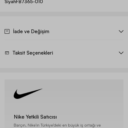
Siyah
FB7365-010
İade ve Değişim
Taksit Seçenekleri
Nike Yetkili Satıcısı
Barçın, Nike’ın Türkiye’deki en büyük iş ortağı ve