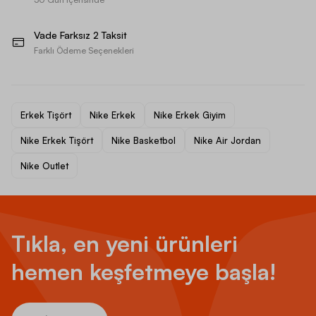
Vade Farksız 2 Taksit
Farklı Ödeme Seçenekleri
Erkek Tişört
Nike Erkek
Nike Erkek Giyim
Nike Erkek Tişört
Nike Basketbol
Nike Air Jordan
Nike Outlet
Tıkla, en yeni ürünleri
hemen keşfetmeye başla!