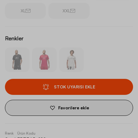
XL
XXL
Renkler
STOK UYARISI EKLE
Favorilere ekle
Renk
Ürün Kodu