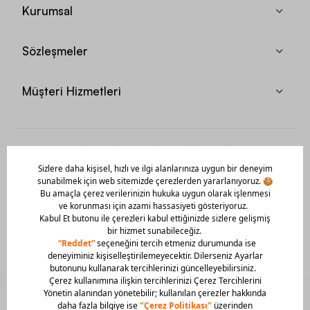
Kurumsal
Sözleşmeler
Müşteri Hizmetleri
Mobil Uygulamamızı Hemen İndir!