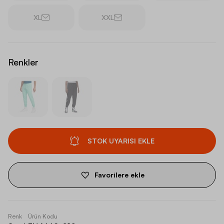
XL
XXL
Renkler
STOK UYARISI EKLE
Favorilere ekle
Renk
Ürün Kodu