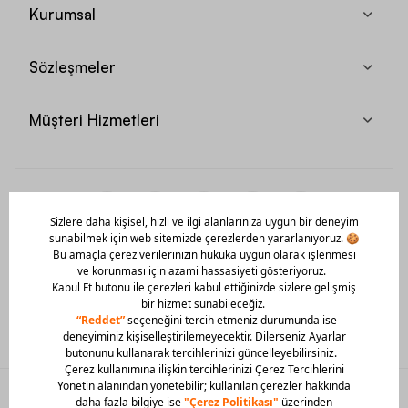
Kurumsal
Sözleşmeler
Müşteri Hizmetleri
Mobil Uygulamamızı Hemen İndir!