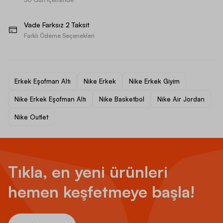
Vade Farksız 2 Taksit
Farklı Ödeme Seçenekleri
Erkek Eşofman Altı
Nike Erkek
Nike Erkek Giyim
Nike Erkek Eşofman Altı
Nike Basketbol
Nike Air Jordan
Nike Outlet
Tıkla, en yeni ürünleri
hemen keşfetmeye başla!