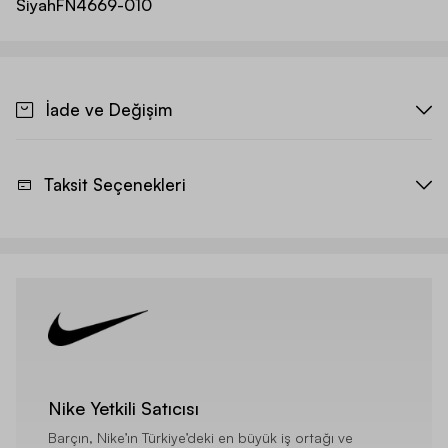
Siyah
FN4669-010
İade ve Değişim
Taksit Seçenekleri
Nike Yetkili Satıcısı
Barçın, Nike’ın Türkiye’deki en büyük iş ortağı ve