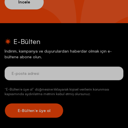
İncele
E-Bülten
İndirim, kampanya ve duyurulardan haberdar olmak için e-
bültene abone olun.
“E-Bülten’e üye ol” düğmesine tıklayarak kişisel verilerin korunması
kapsamında aydınlatma metnini kabul etmiş olursunuz.
E-Bülten’e üye ol