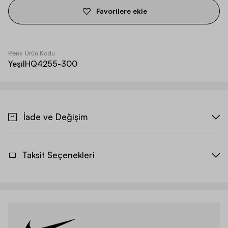
Favorilere ekle
Renk
Ürün Kodu
Yeşil
HQ4255-300
İade ve Değişim
Taksit Seçenekleri