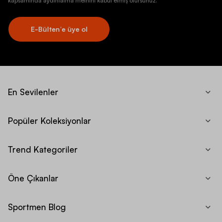
kapsamında aydınlatma metnini kabul etmiş olursunuz.
E-Bülten’e üye ol
En Sevilenler
Popüler Koleksiyonlar
Trend Kategoriler
Öne Çıkanlar
Sportmen Blog