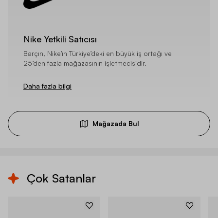
Nike Yetkili Satıcısı
Barçın, Nike’ın Türkiye’deki en büyük iş ortağı ve
25’den fazla mağazasının işletmecisidir.
Daha fazla bilgi
Mağazada Bul
Çok Satanlar