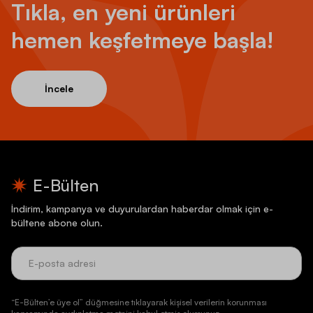
Tıkla, en yeni ürünleri
hemen keşfetmeye başla!
İncele
E-Bülten
İndirim, kampanya ve duyurulardan haberdar olmak için e-
bültene abone olun.
“E-Bülten’e üye ol” düğmesine tıklayarak kişisel verilerin korunması