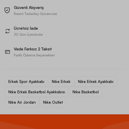
Güvenli Alışveriş
Resmi Tedarikçi Güvencesi
Ücretsiz İade
30 Gün İçerisinde
Vade Farksız 2 Taksit
Farklı Ödeme Seçenekleri
Erkek Spor Ayakkabı
Nike Erkek
Nike Erkek Ayakkabı
Nike Erkek Basketbol Ayakkabısı
Nike Basketbol
Nike Air Jordan
Nike Outlet