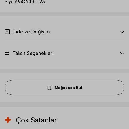
Siyah
95C643-023
İade ve Değişim
Taksit Seçenekleri
Mağazada Bul
Çok Satanlar