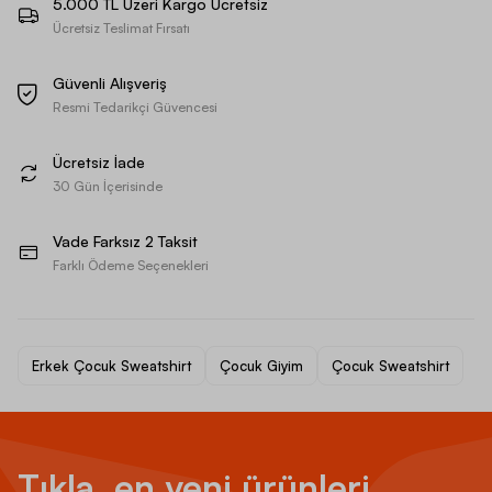
5.000 TL Üzeri Kargo Ücretsiz
Ücretsiz Teslimat Fırsatı
Güvenli Alışveriş
Resmi Tedarikçi Güvencesi
Ücretsiz İade
30 Gün İçerisinde
Vade Farksız 2 Taksit
Farklı Ödeme Seçenekleri
Erkek Çocuk Sweatshirt
Çocuk Giyim
Çocuk Sweatshirt
Tıkla, en yeni ürünleri