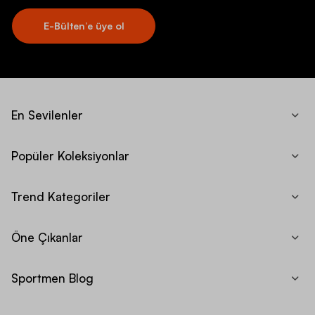
E-Bülten’e üye ol
En Sevilenler
Popüler Koleksiyonlar
Trend Kategoriler
Öne Çıkanlar
Sportmen Blog