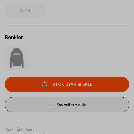
XL
Renkler
STOK UYARISI EKLE
Favorilere ekle
Renk
Ürün Kodu