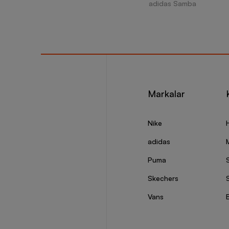
adidas Samba
Markalar
Nike
adidas
Puma
Skechers
S
Vans