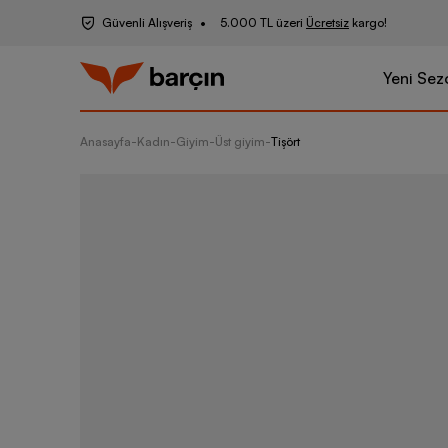
Güvenli Alışveriş
5.000 TL üzeri
Ücretsiz
kargo!
Yeni Sez
Anasayfa
-
Kadın
-
Giyim
-
Üst giyim
-
Tişört