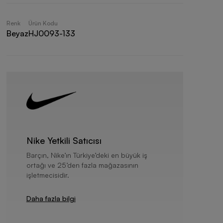
Renk
Ürün Kodu
Beyaz
HJ0093-133
Nike Yetkili Satıcısı
Barçın, Nike’ın Türkiye’deki en büyük iş
ortağı ve 25’den fazla mağazasının
işletmecisidir.
Daha fazla bilgi