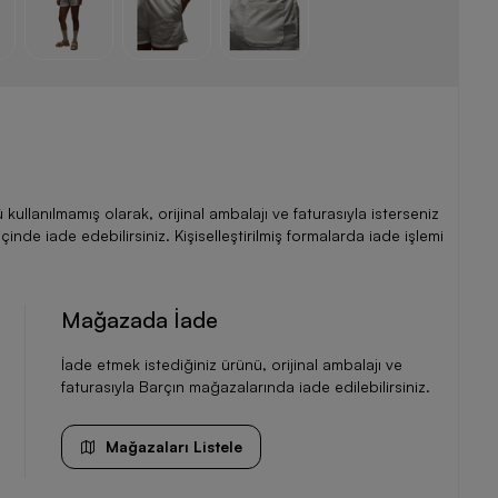
llanılmamış olarak, orijinal ambalajı ve faturasıyla isterseniz
de iade edebilirsiniz. Kişiselleştirilmiş formalarda iade işlemi
Mağazada İade
İade etmek istediğiniz ürünü, orijinal ambalajı ve
faturasıyla Barçın mağazalarında iade edilebilirsiniz.
Mağazaları Listele