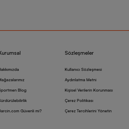
Kurumsal
Sözleşmeler
Hakkımızda
Kullanıcı Sözleşmesi
Mağazalarımız
Aydınlatma Metni
Sportmen Blog
Kişisel Verilerin Korunması
ürdürülebilirlik
Çerez Politikası
Barcin.com Güvenli mi?
Çerez Tercihlerini Yönetin