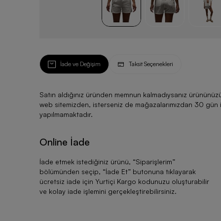
İade ve Değişim
Taksit Seçenekleri
Satın aldığınız üründen memnun kalmadıysanız ürününüzü ku
web sitemizden, isterseniz de mağazalarımızdan 30 gün için
yapılmamaktadır.
Online İade
İade etmek istediğiniz ürünü, “
Siparişlerim
”
bölümünden seçip, “
İade Et
” butonuna tıklayarak
ücretsiz iade için Yurtiçi Kargo kodunuzu oluşturabilir
ve kolay iade işlemini gerçekleştirebilirsiniz.