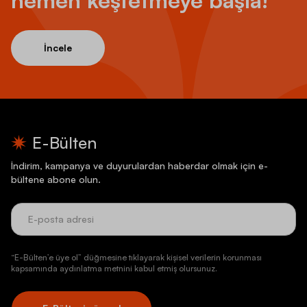
hemen keşfetmeye başla!
İncele
E-Bülten
İndirim, kampanya ve duyurulardan haberdar olmak için e-
bültene abone olun.
“E-Bülten’e üye ol” düğmesine tıklayarak kişisel verilerin korunması
kapsamında aydınlatma metnini kabul etmiş olursunuz.