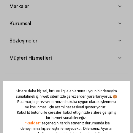
Markalar
Kurumsal
Sözleşmeler
Müşteri Hizmetleri
Mobil Uygulamamızı Hemen İndir!