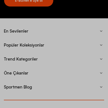
E-Bülten’e üye ol
En Sevilenler
Popüler Koleksiyonlar
Trend Kategoriler
Öne Çıkanlar
Sportmen Blog