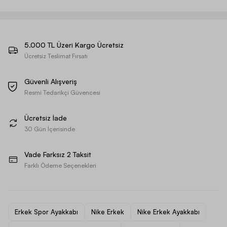
5.000 TL Üzeri Kargo Ücretsiz
Ücretsiz Teslimat Fırsatı
Güvenli Alışveriş
Resmi Tedarikçi Güvencesi
Ücretsiz İade
30 Gün İçerisinde
Vade Farksız 2 Taksit
Farklı Ödeme Seçenekleri
Erkek Spor Ayakkabı
Nike Erkek
Nike Erkek Ayakkabı