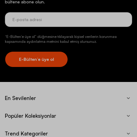
bültene abone olun.
“E-Bülten’e üye ol” düğmesine tıklayarak kişisel verilerin korunması
kapsamında aydınlatma metnini kabul etmiş olursunuz.
E-Bülten’e üye ol
En Sevilenler
Popüler Koleksiyonlar
Trend Kategoriler