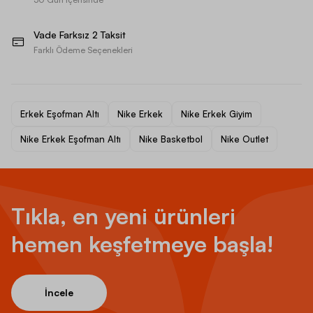
Vade Farksız 2 Taksit
Farklı Ödeme Seçenekleri
Erkek Eşofman Altı
Nike Erkek
Nike Erkek Giyim
Nike Erkek Eşofman Altı
Nike Basketbol
Nike Outlet
Tıkla, en yeni ürünleri
hemen keşfetmeye başla!
İncele