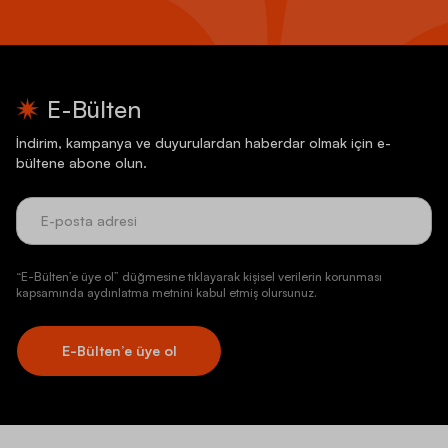
E-Bülten
İndirim, kampanya ve duyurulardan haberdar olmak için e-
bültene abone olun.
“E-Bülten’e üye ol” düğmesine tıklayarak kişisel verilerin korunması
kapsamında aydınlatma metnini kabul etmiş olursunuz.
E-Bülten’e üye ol