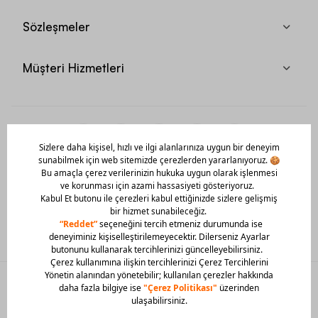
Sözleşmeler
Müşteri Hizmetleri
Mobil Uygulamamızı Hemen İndir!