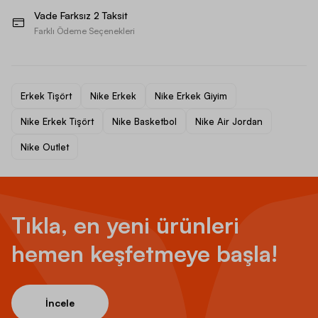
Vade Farksız 2 Taksit
Farklı Ödeme Seçenekleri
Erkek Tişört
Nike Erkek
Nike Erkek Giyim
Nike Erkek Tişört
Nike Basketbol
Nike Air Jordan
Nike Outlet
Tıkla, en yeni ürünleri
hemen keşfetmeye başla!
İncele