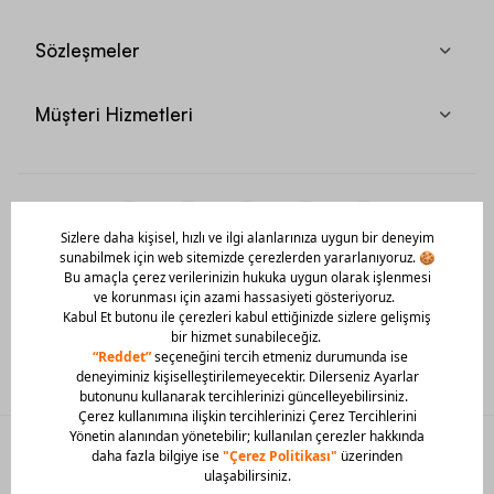
Sözleşmeler
Müşteri Hizmetleri
Mobil Uygulamamızı Hemen İndir!