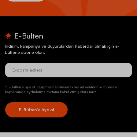
E-Bülten
İndirim, kampanya ve duyurulardan haberdar olmak için e-
bültene abone olun.
“E-Bülten’e üye ol” düğmesine tıklayarak kişisel verilerin korunması
kapsamında aydınlatma metnini kabul etmiş olursunuz.
E-Bülten’e üye ol